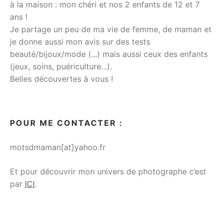
à la maison : mon chéri et nos 2 enfants de 12 et 7
ans !
Je partage un peu de ma vie de femme, de maman et
je donne aussi mon avis sur des tests
beauté/bijoux/mode (...) mais aussi ceux des enfants
(jeux, soins, puériculture...).
Belles découvertes à vous !
POUR ME CONTACTER :
motsdmaman[at]yahoo.fr
Et pour découvrir mon univers de photographe c’est
par
ICI
.