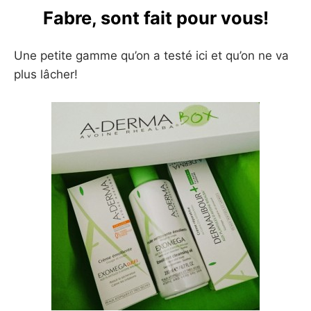
Fabre, sont fait pour vous!
Une petite gamme qu’on a testé ici et qu’on ne va
plus lâcher!