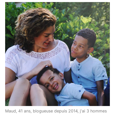
Maud, 41 ans, blogueuse depuis 2014, j'ai 3 hommes