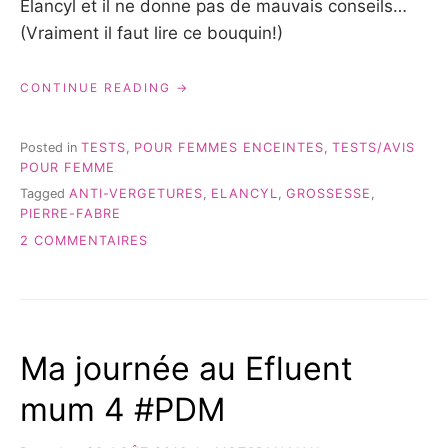
Elancyl et il ne donne pas de mauvais conseils…
(Vraiment il faut lire ce bouquin!)
« ELANCYL:
CONTINUE READING
MON
AVIS
SUR
Posted in
TESTS
,
POUR FEMMES ENCEINTES
,
TESTS/AVIS
L’HUILE
POUR FEMME
DE
Tagged
ANTI-VERGETURES
,
ELANCYL
,
GROSSESSE
,
SOIN
PIERRE-FABRE
VERGETURES »
SUR
2 COMMENTAIRES
ELANCYL:
MON
AVIS
SUR
L’HUILE
Ma journée au Efluent
DE
SOIN
mum 4 #PDM
VERGETURES