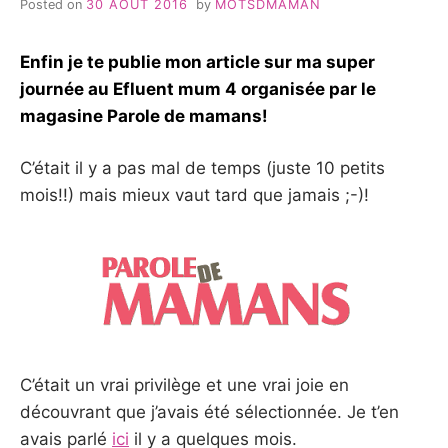
Posted on
30 AOÛT 2016
by
MOTSDMAMAN
Enfin je te publie mon article sur ma super
journée au Efluent mum 4 organisée par le
magasine Parole de mamans!
C’était il y a pas mal de temps (juste 10 petits
mois!!) mais mieux vaut tard que jamais ;-)!
C’était un vrai privilège et une vrai joie en
découvrant que j’avais été sélectionnée. Je t’en
avais parlé
ici
il y a quelques mois.