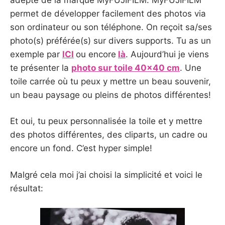
permet de développer facilement des photos via
son ordinateur ou son téléphone. On reçoit sa/ses
photo(s) préférée(s) sur divers supports. Tu as un
exemple par
ICI
ou encore
là
. Aujourd’hui je viens
te présenter la
photo sur toile 40×40 cm
. Une
toile carrée où tu peux y mettre un beau souvenir,
un beau paysage ou pleins de photos différentes!
Et oui, tu peux personnalisée la toile et y mettre
des photos différentes, des cliparts, un cadre ou
encore un fond. C’est hyper simple!
Malgré cela moi j’ai choisi la simplicité et voici le
résultat: