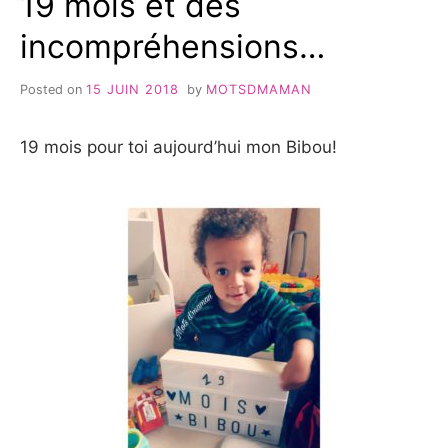
19 mois et des
incompréhensions…
Posted on
15 JUIN 2018
by
MOTSDMAMAN
19 mois pour toi aujourd’hui mon Bibou!