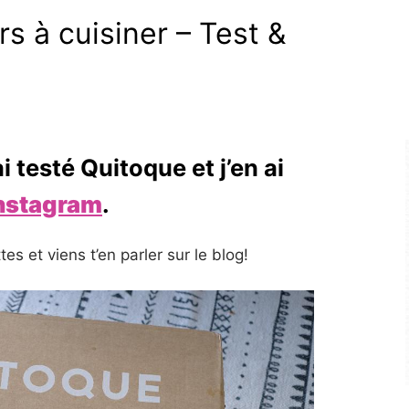
rs à cuisiner – Test &
ai testé Quitoque et j’en ai
nstagram
.
es et viens t’en parler sur le blog!