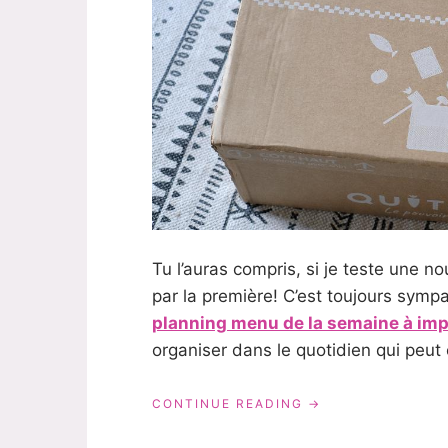
Tu l’auras compris, si je teste une no
par la première! C’est toujours sympa
planning menu de la semaine à im
organiser dans le quotidien qui peut
« QUITOQUE:
CONTINUE READING
LES
PANIERS