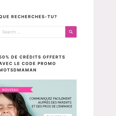
articles
ici
QUE RECHERCHES-TU?
Search
for:
Search
50% DE CRÉDITS OFFERTS
AVEC LE CODE PROMO
MOTSDMAMAN