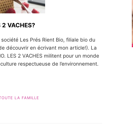
ES 2 VACHES?
ciété Les Prés Rient Bio, filiale bio du
 découvrir en écrivant mon article!). La
IO. LES 2 VACHES militent pour un monde
iculture respectueuse de l’environnement.
TOUTE LA FAMILLE