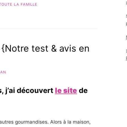
TOUTE LA FAMILLE
{Notre test & avis en
MAN
, j’ai découvert
le site
de
autres gourmandises. Alors à la maison,