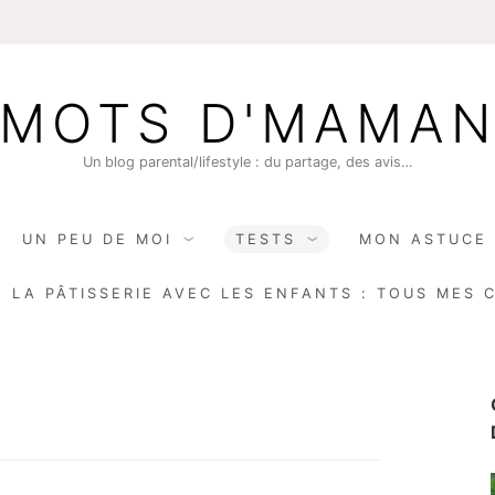
MOTS D'MAMA
Un blog parental/lifestyle : du partage, des avis…
UN PEU DE MOI
TESTS
MON ASTUCE 
E LA PÂTISSERIE AVEC LES ENFANTS : TOUS MES 