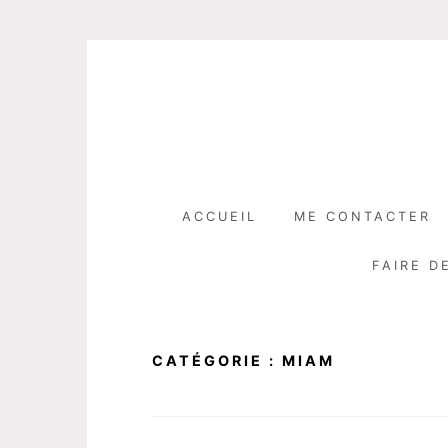
Skip
to
content
ACCUEIL
ME CONTACTER
FAIRE D
CATÉGORIE :
MIAM