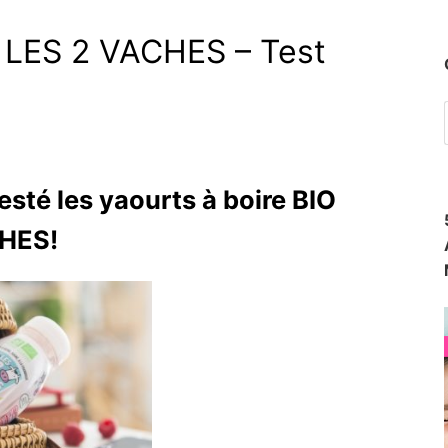
O LES 2 VACHES – Test
esté les yaourts à boire BIO
CHES!