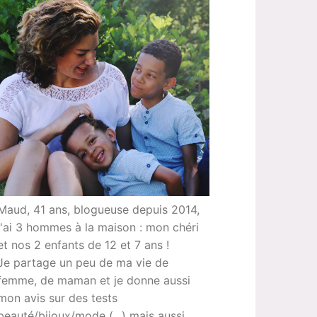
Maud, 41 ans, blogueuse depuis 2014,
j'ai 3 hommes à la maison : mon chéri
et nos 2 enfants de 12 et 7 ans !
Je partage un peu de ma vie de
femme, de maman et je donne aussi
mon avis sur des tests
beauté/bijoux/mode (...) mais aussi