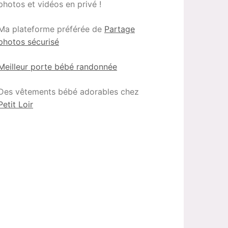
photos et vidéos en privé !
Ma plateforme préférée de
Partage
photos sécurisé
Meilleur porte bébé randonnée
Des vêtements bébé adorables chez
Petit Loir