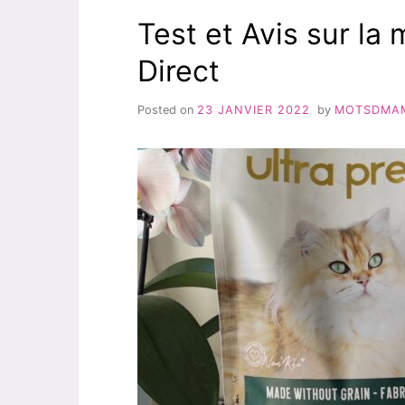
Test et Avis sur la
Direct
Posted on
23 JANVIER 2022
by
MOTSDMA