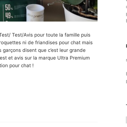
 Test/ Test/Avis pour toute la famille puis
quettes ni de friandises pour chat mais
es garçons disent que c’est leur grande
test et avis sur la marque Ultra Premium
ion pour chat !