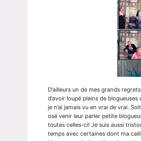
D’ailleurs un de mes grands regret
d’avoir loupé pleins de blogueuses q
je n’ai jamais vu en vrai de vrai. Soi
osé venir leur parler petite blogue
toutes celles-ci! Je suis aussi tris
temps avec certaines dont ma cail