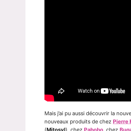
Mais j’ai pu aussi découvrir la nou
nouveaux produits de chez
Pierre
(
Mitosyl
), chez
Pabobo
, chez
Bug