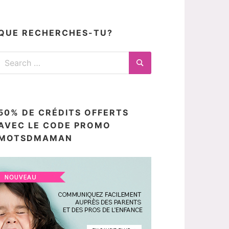
articles
ici
QUE RECHERCHES-TU?
Search
for:
Search
50% DE CRÉDITS OFFERTS
AVEC LE CODE PROMO
MOTSDMAMAN