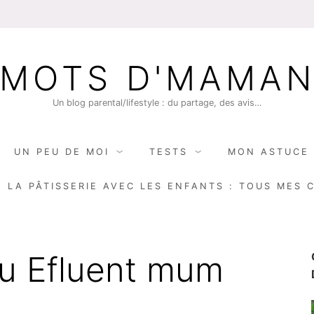
MOTS D'MAMA
Un blog parental/lifestyle : du partage, des avis…
UN PEU DE MOI
TESTS
MON ASTUCE 
E LA PÂTISSERIE AVEC LES ENFANTS : TOUS MES 
u Efluent mum