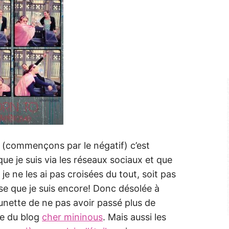
s (commençons par le négatif) c’est
ue je suis via les réseaux sociaux et que
t je ne les ai pas croisées du tout, soit pas
use que je suis encore! Donc désolée à
tounette de ne pas avoir passé plus de
le du blog
cher mininous
. Mais aussi les