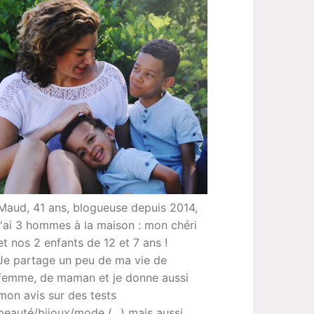
Maud, 41 ans, blogueuse depuis 2014,
j'ai 3 hommes à la maison : mon chéri
et nos 2 enfants de 12 et 7 ans !
Je partage un peu de ma vie de
femme, de maman et je donne aussi
mon avis sur des tests
beauté/bijoux/mode (...) mais aussi