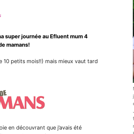
N
 ma super journée au Efluent mum 4
 de mamans!
te 10 petits mois!!) mais mieux vaut tard
 joie en découvrant que j’avais été