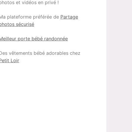
photos et vidéos en privé !
Ma plateforme préférée de
Partage
photos sécurisé
Meilleur porte bébé randonnée
Des vêtements bébé adorables chez
Petit Loir