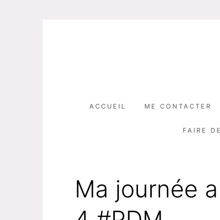
Skip
to
content
ACCUEIL
ME CONTACTER
FAIRE D
Ma journée a
4 #PDM