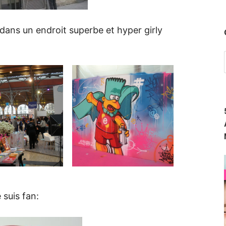
n dans un endroit superbe et hyper girly
suis fan: