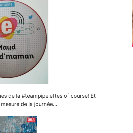
ines de la #teampipelettes of course! Et
 à mesure de la journée…