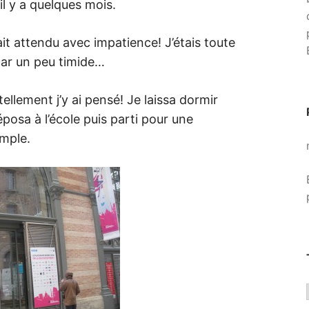
il y a quelques mois.
it attendu avec impatience! J’étais toute
car un peu timide…
 tellement j’y ai pensé! Je laissa dormir
éposa à l’école puis parti pour une
emple.