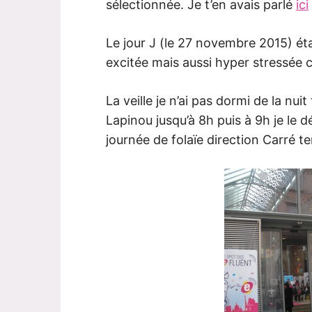
sélectionnée. Je t’en avais parlé
ici
Le jour J (le 27 novembre 2015) éta
excitée mais aussi hyper stressée 
La veille je n’ai pas dormi de la nuit
Lapinou jusqu’à 8h puis à 9h je le d
journée de folaïe direction Carré t