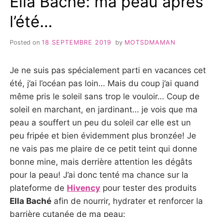
Ella Baché: ma peau après
BACHÉ
l’été…
Posted on
18 SEPTEMBRE 2019
by
MOTSDMAMAN
Je ne suis pas spécialement parti en vacances cet
été, j’ai l’océan pas loin… Mais du coup j’ai quand
même pris le soleil sans trop le vouloir… Coup de
soleil en marchant, en jardinant… je vois que ma
peau a souffert un peu du soleil car elle est un
peu fripée et bien évidemment plus bronzée! Je
ne vais pas me plaire de ce petit teint qui donne
bonne mine, mais derrière attention les dégâts
pour la peau! J’ai donc tenté ma chance sur la
plateforme de
Hivency
pour tester des produits
Ella Baché
afin de nourrir, hydrater et renforcer la
barrière cutanée de ma peau: