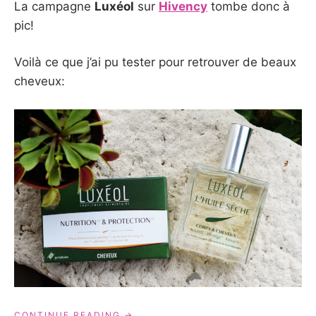
La campagne
Luxéol
sur
Hivency
tombe donc à
pic!
Voilà ce que j’ai pu tester pour retrouver de beaux
cheveux:
« LUXÉOL
CONTINUE READING