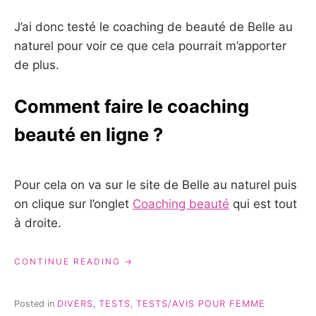
J’ai donc testé le coaching de beauté de Belle au
naturel pour voir ce que cela pourrait m’apporter
de plus.
Comment faire le coaching
beauté en ligne ?
Pour cela on va sur le site de Belle au naturel puis
on clique sur l’onglet
Coaching beauté
qui est tout
à droite.
« J’AI
CONTINUE READING
TESTÉ
UN
SERVICE
Posted in
DIVERS
,
TESTS
,
TESTS/AVIS POUR FEMME
DE