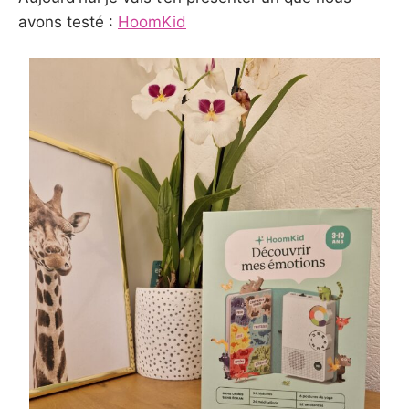
avons testé :
HoomKid