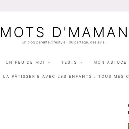
MOTS D'MAMA
Un blog parental/lifestyle : du partage, des avis…
UN PEU DE MOI
TESTS
MON ASTUCE 
E LA PÂTISSERIE AVEC LES ENFANTS : TOUS MES 