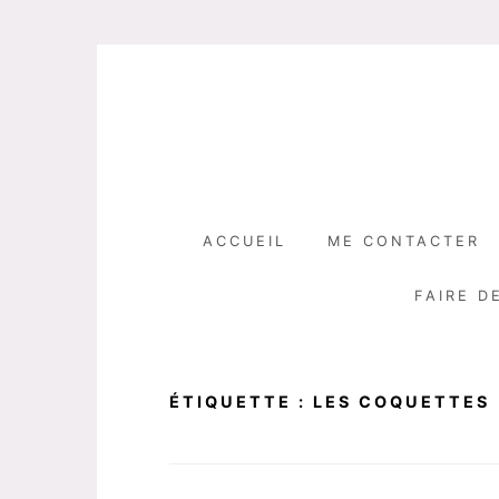
Skip
to
content
ACCUEIL
ME CONTACTER
FAIRE D
ÉTIQUETTE :
LES COQUETTES