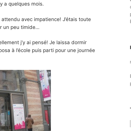
 y a quelques mois.
 attendu avec impatience! J’étais toute
ar un peu timide…
tellement j’y ai pensé! Je laissa dormir
posa à l’école puis parti pour une journée