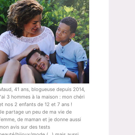
Maud, 41 ans, blogueuse depuis 2014,
j'ai 3 hommes à la maison : mon chéri
et nos 2 enfants de 12 et 7 ans !
Je partage un peu de ma vie de
femme, de maman et je donne aussi
mon avis sur des tests
beauté/bijoux/mode (...) mais aussi