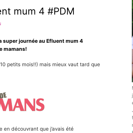
uent mum 4 #PDM
N
 ma super journée au Efluent mum 4
 de mamans!
e 10 petits mois!!) mais mieux vaut tard que
oie en découvrant que j’avais été