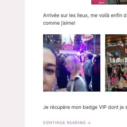
Arrivée sur les lieux, me voilà enfin 
comme j’aime!
Je récupère mon badge VIP dont je s
« MA
CONTINUE READING