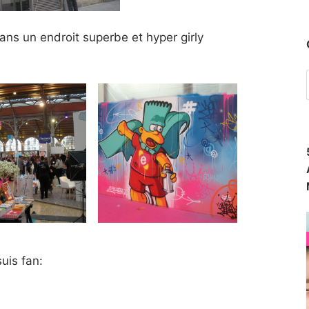
dans un endroit superbe et hyper girly
uis fan: