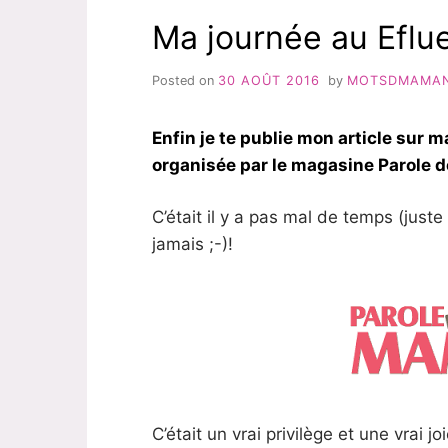
Ma journée au Efl
Posted on
30 AOÛT 2016
by
MOTSDMAMA
Enfin je te publie mon article sur
organisée par le magasine Parole
C’était il y a pas mal de temps (just
jamais ;-)!
C’était un vrai privilège et une vrai j