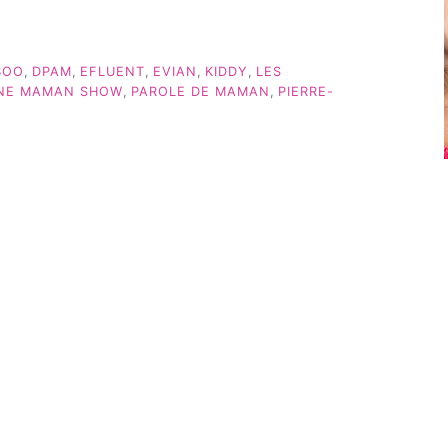
BOO
,
DPAM
,
EFLUENT
,
EVIAN
,
KIDDY
,
LES
NE MAMAN SHOW
,
PAROLE DE MAMAN
,
PIERRE-