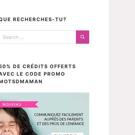
articles
ici
QUE RECHERCHES-TU?
Search
for:
Search
50% DE CRÉDITS OFFERTS
AVEC LE CODE PROMO
MOTSDMAMAN