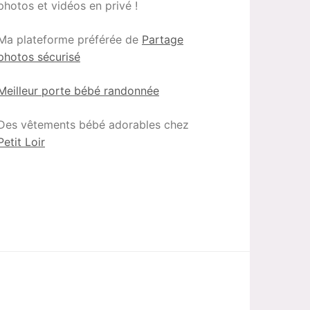
photos et vidéos en privé !
Ma plateforme préférée de
Partage
photos sécurisé
Meilleur porte bébé randonnée
Des vêtements bébé adorables chez
Petit Loir