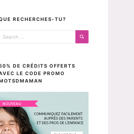
articles
ici
QUE RECHERCHES-TU?
Search
for:
Search
50% DE CRÉDITS OFFERTS
AVEC LE CODE PROMO
MOTSDMAMAN