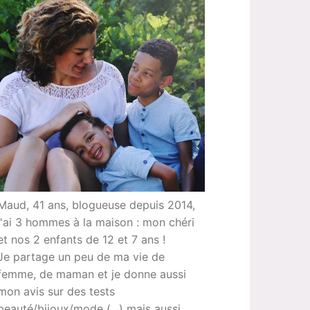
Maud, 41 ans, blogueuse depuis 2014,
j'ai 3 hommes à la maison : mon chéri
et nos 2 enfants de 12 et 7 ans !
Je partage un peu de ma vie de
femme, de maman et je donne aussi
mon avis sur des tests
beauté/bijoux/mode (...) mais aussi