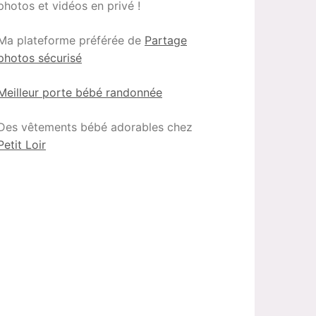
photos et vidéos en privé !
Ma plateforme préférée de
Partage
photos sécurisé
Meilleur porte bébé randonnée
Des vêtements bébé adorables chez
Petit Loir