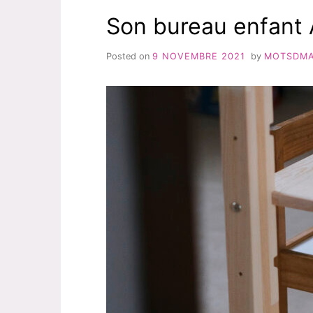
Son bureau enfant 
Posted on
9 NOVEMBRE 2021
by
MOTSDM