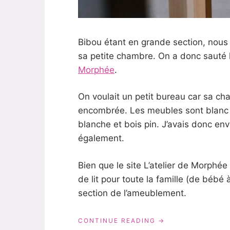
Bibou étant en grande section, nous 
sa petite chambre. On a donc sauté 
Morphée
.
On voulait un petit bureau car sa ch
encombrée. Les meubles sont blanc e
blanche et bois pin. J’avais donc env
également.
Bien que le site L’atelier de Morphée 
de lit pour toute la famille (de bébé 
section de l’ameublement.
« SON
CONTINUE READING
BUREAU