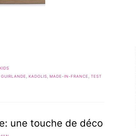
KIDS
,
GUIRLANDE
,
KADOLIS
,
MADE-IN-FRANCE
,
TEST
e: une touche de déco