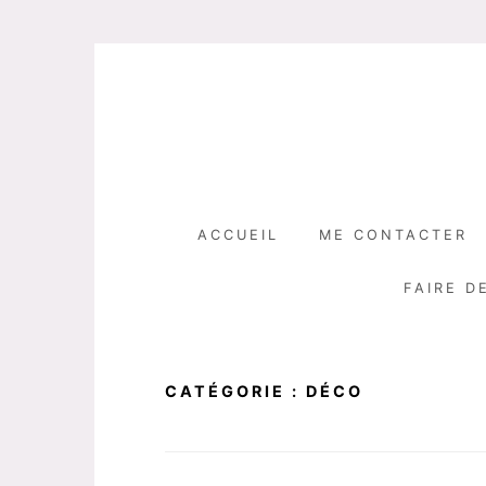
Skip
to
content
ACCUEIL
ME CONTACTER
FAIRE D
CATÉGORIE :
DÉCO