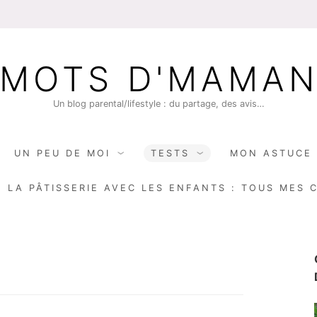
MOTS D'MAMA
Un blog parental/lifestyle : du partage, des avis…
UN PEU DE MOI
TESTS
MON ASTUCE 
E LA PÂTISSERIE AVEC LES ENFANTS : TOUS MES 