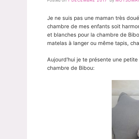
Posted on
1 DÉCEMBRE 2017
by
MOTSDMA
Je ne suis pas une maman très douée
chambre de mes enfants soit harmonie
et blanches pour la chambre de Bibo
matelas à langer ou même tapis, cha
Aujourd’hui je te présente une petit
chambre de Bibou: