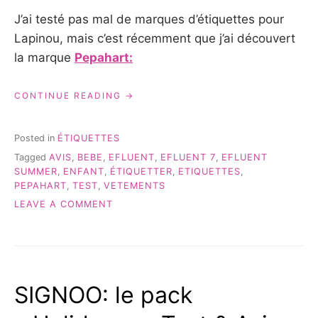
J’ai testé pas mal de marques d’étiquettes pour
Lapinou, mais c’est récemment que j’ai découvert
la marque
Pepahart:
« NOUNOU
CONTINUE READING
OU
CRÈCHE?
BIENTÔT
Posted in
ÉTIQUETTES
LA
Tagged
AVIS
,
BEBE
,
EFLUENT
,
EFLUENT 7
,
EFLUENT
PRÉPARATION… »
SUMMER
,
ENFANT
,
ÉTIQUETTER
,
ETIQUETTES
,
PEPAHART
,
TEST
,
VETEMENTS
ON
LEAVE A COMMENT
NOUNOU
OU
CRÈCHE?
BIENTÔT
LA
SIGNOO: le pack
PRÉPARATION…