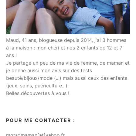
Maud, 41 ans, blogueuse depuis 2014, j'ai 3 hommes
à la maison : mon chéri et nos 2 enfants de 12 et 7
ans !
Je partage un peu de ma vie de femme, de maman et
je donne aussi mon avis sur des tests
beauté/bijoux/mode (...) mais aussi ceux des enfants
(jeux, soins, puériculture...).
Belles découvertes à vous !
POUR ME CONTACTER :
motsdmaman[at]yahoo.fr