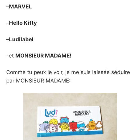
–
MARVEL
–
Hello Kitty
–
Ludilabel
-et
MONSIEUR MADAME
!
Comme tu peux le voir, je me suis laissée séduire
par MONSIEUR MADAME: