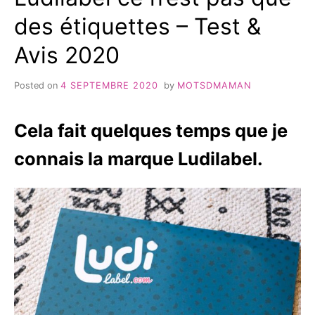
des étiquettes – Test &
Avis 2020
Posted on
4 SEPTEMBRE 2020
by
MOTSDMAMAN
Cela fait quelques temps que je
connais la marque Ludilabel.