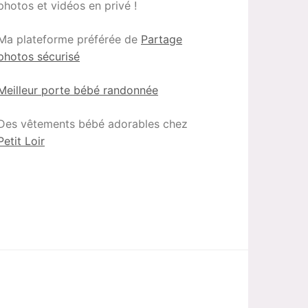
photos et vidéos en privé !
Ma plateforme préférée de
Partage
photos sécurisé
Meilleur porte bébé randonnée
Des vêtements bébé adorables chez
Petit Loir