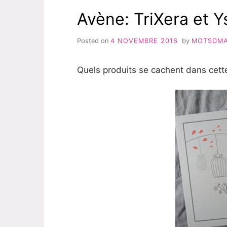
Avène: TriXera et Y
Posted on
4 NOVEMBRE 2016
by
MOTSDM
Quels produits se cachent dans cett