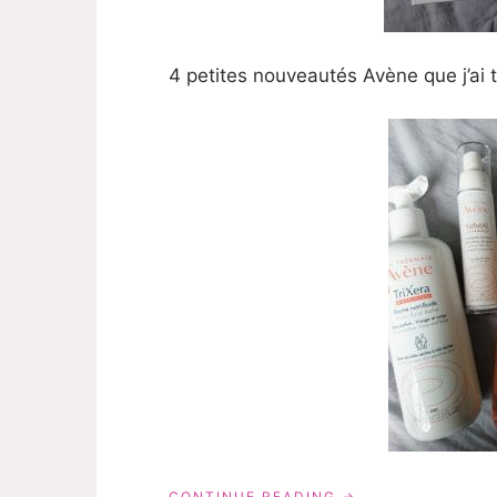
4 petites nouveautés Avène que j’ai te
« AVÈNE:
CONTINUE READING