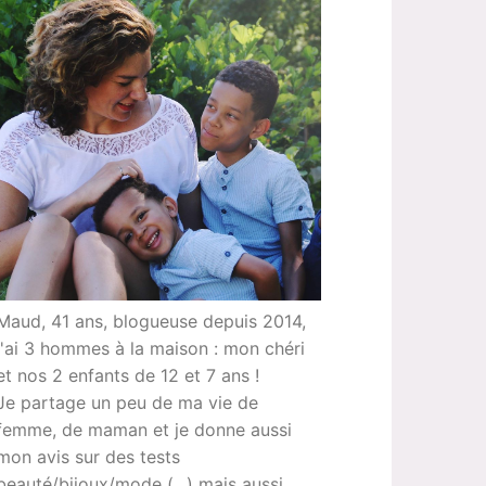
Maud, 41 ans, blogueuse depuis 2014,
j'ai 3 hommes à la maison : mon chéri
et nos 2 enfants de 12 et 7 ans !
Je partage un peu de ma vie de
femme, de maman et je donne aussi
mon avis sur des tests
beauté/bijoux/mode (...) mais aussi