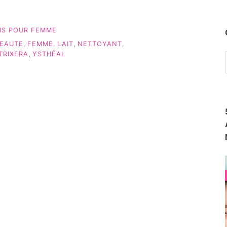
IS POUR FEMME
EAUTE
,
FEMME
,
LAIT
,
NETTOYANT
,
TRIXERA
,
YSTHÉAL