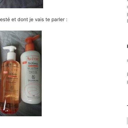
sté et dont je vais te parler :