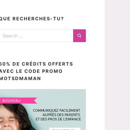
articles
ici
QUE RECHERCHES-TU?
Search
for:
Search
50% DE CRÉDITS OFFERTS
AVEC LE CODE PROMO
MOTSDMAMAN