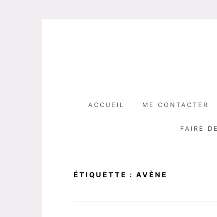
Skip
to
content
ACCUEIL
ME CONTACTER
FAIRE D
ÉTIQUETTE :
AVÈNE