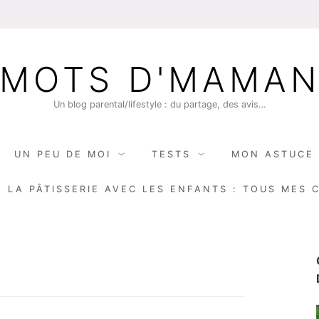
MOTS D'MAMA
Un blog parental/lifestyle : du partage, des avis…
UN PEU DE MOI
TESTS
MON ASTUCE 
E LA PÂTISSERIE AVEC LES ENFANTS : TOUS MES 