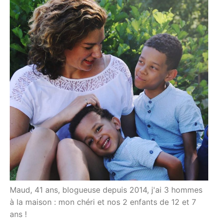
Maud, 41 ans, blogueuse depuis 2014, j'ai 3 hommes
à la maison : mon chéri et nos 2 enfants de 12 et 7
ans !