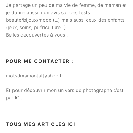
Je partage un peu de ma vie de femme, de maman et
je donne aussi mon avis sur des tests
beauté/bijoux/mode (...) mais aussi ceux des enfants
(jeux, soins, puériculture...).
Belles découvertes à vous !
POUR ME CONTACTER :
motsdmaman[at]yahoo.fr
Et pour découvrir mon univers de photographe c’est
par
ICI
.
TOUS MES ARTICLES ICI