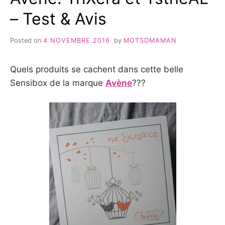
– Test & Avis
Posted on
4 NOVEMBRE 2016
by
MOTSDMAMAN
Quels produits se cachent dans cette belle
Sensibox de la marque
Avène
???