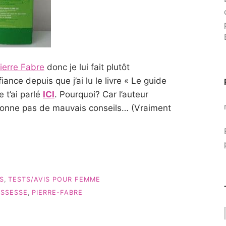
ierre Fabre
donc je lui fait plutôt
iance depuis que j’ai lu le livre « Le guide
 t’ai parlé
ICI
. Pourquoi? Car l’auteur
ne donne pas de mauvais conseils… (Vraiment
S
,
TESTS/AVIS POUR FEMME
SSESSE
,
PIERRE-FABRE