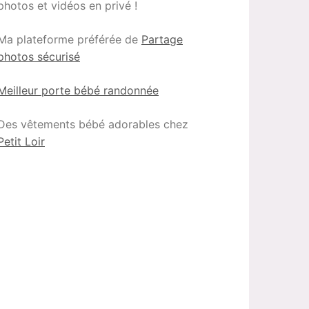
photos et vidéos en privé !
Ma plateforme préférée de
Partage
photos sécurisé
Meilleur porte bébé randonnée
Des vêtements bébé adorables chez
Petit Loir