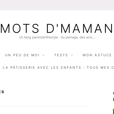
MOTS D'MAMA
Un blog parental/lifestyle : du partage, des avis…
UN PEU DE MOI
TESTS
MON ASTUCE 
E LA PÂTISSERIE AVEC LES ENFANTS : TOUS MES 
ES