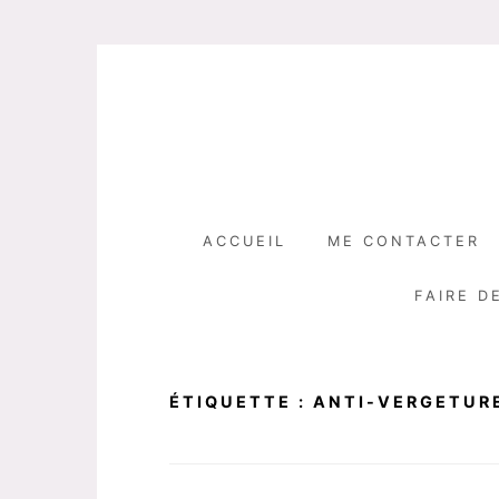
Skip
to
content
ACCUEIL
ME CONTACTER
FAIRE D
ÉTIQUETTE :
ANTI-VERGETUR