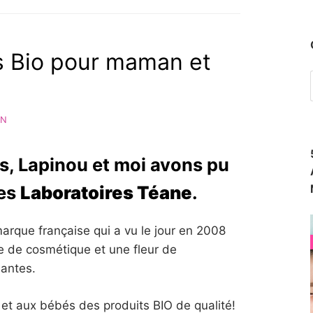
s Bio pour maman et
AN
, Lapinou et moi avons pu
des
Laboratoires Téane
.
arque française qui a vu le jour en 2008
 de cosmétique et une fleur de
santes.
t aux bébés des produits BIO de qualité!