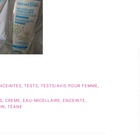
NCEINTES
,
TESTS
,
TESTS/AVIS POUR FEMME
,
S
,
CREME
,
EAU-MICELLAIRE
,
ENCEINTE
,
IN
,
TÉANE