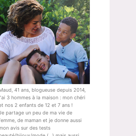
Maud, 41 ans, blogueuse depuis 2014,
j'ai 3 hommes à la maison : mon chéri
et nos 2 enfants de 12 et 7 ans !
Je partage un peu de ma vie de
femme, de maman et je donne aussi
mon avis sur des tests
beauté/bijoux/mode (...) mais aussi