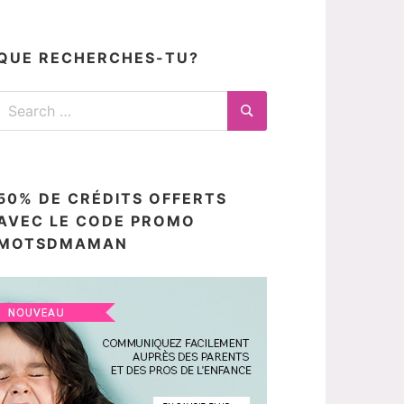
articles
ici
QUE RECHERCHES-TU?
Search
for:
Search
50% DE CRÉDITS OFFERTS
AVEC LE CODE PROMO
MOTSDMAMAN