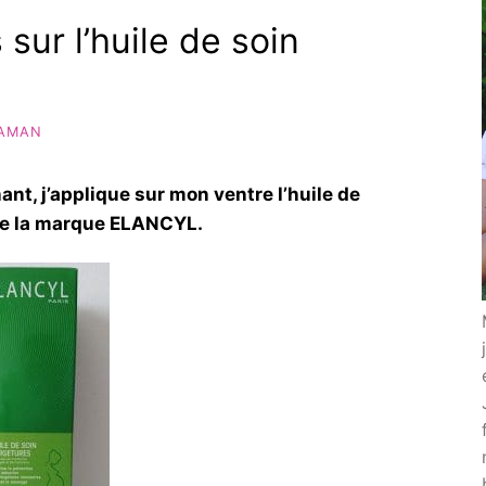
ur l’huile de soin
AMAN
t, j’applique sur mon ventre l’huile de
de la marque ELANCYL.