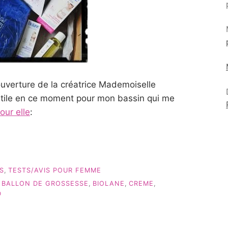
ouverture de la créatrice Mademoiselle
utile en ce moment pour mon bassin qui me
ur elle
:
S
,
TESTS/AVIS POUR FEMME
,
BALLON DE GROSSESSE
,
BIOLANE
,
CREME
,
D