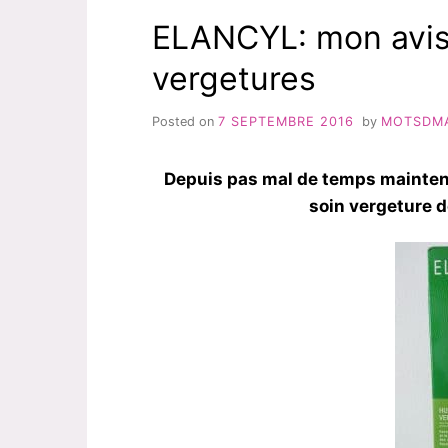
ELANCYL: mon avis s
vergetures
Posted on
7 SEPTEMBRE 2016
by
MOTSDM
Depuis pas mal de temps maintenan
soin vergeture 