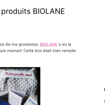
 produits BIOLANE
once de ma grossesse,
BIOLANE
a eu la
ture maman! Cette box était bien remplie