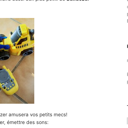
dozer amusera vos petits mecs!
er, émettre des sons: