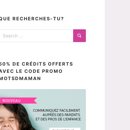
articles
ici
QUE RECHERCHES-TU?
Search
for:
Search
50% DE CRÉDITS OFFERTS
AVEC LE CODE PROMO
MOTSDMAMAN