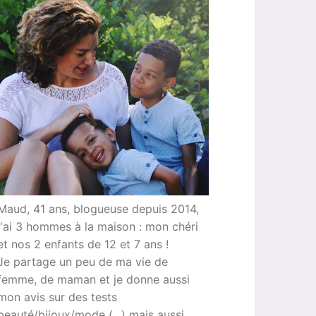
Maud, 41 ans, blogueuse depuis 2014,
j'ai 3 hommes à la maison : mon chéri
et nos 2 enfants de 12 et 7 ans !
Je partage un peu de ma vie de
femme, de maman et je donne aussi
mon avis sur des tests
beauté/bijoux/mode (...) mais aussi