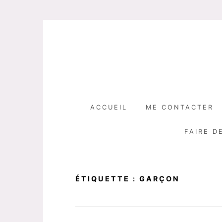
Skip
to
content
ACCUEIL
ME CONTACTER
FAIRE D
ÉTIQUETTE :
GARÇON