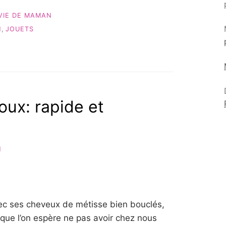
VIE DE MAMAN
N
,
JOUETS
ux: rapide et
N
vec ses cheveux de métisse bien bouclés,
que l’on espère ne pas avoir chez nous