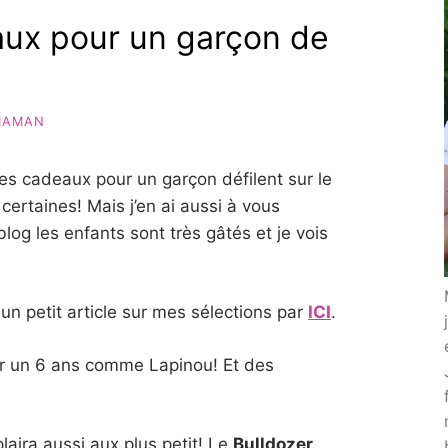
aux pour un garçon de
MAMAN
ées cadeaux pour un garçon défilent sur le
certaines! Mais j’en ai aussi à vous
 blog les enfants sont très gâtés et je vois
 un petit article sur mes sélections par
ICI
.
ur un 6 ans comme Lapinou! Et des
aira aussi aux plus petit! Le
Bulldozer