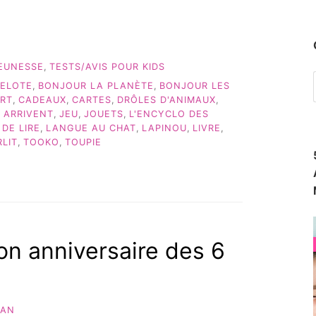
JEUNESSE
,
TESTS/AVIS POUR KIDS
BELOTE
,
BONJOUR LA PLANÈTE
,
BONJOUR LES
ORT
,
CADEAUX
,
CARTES
,
DRÔLES D'ANIMAUX
,
S ARRIVENT
,
JEU
,
JOUETS
,
L'ENCYCLO DES
 DE LIRE
,
LANGUE AU CHAT
,
LAPINOU
,
LIVRE
,
RLIT
,
TOOKO
,
TOUPIE
on anniversaire des 6
AN