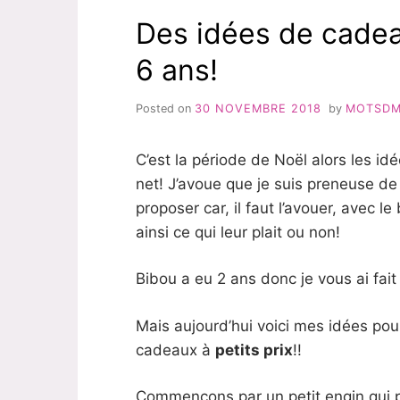
Des idées de cade
6 ans!
Posted on
30 NOVEMBRE 2018
by
MOTSD
C’est la période de Noël alors les id
net! J’avoue que je suis preneuse de 
proposer car, il faut l’avouer, avec le
ainsi ce qui leur plait ou non!
Bibou a eu 2 ans donc je vous ai fait
Mais aujourd’hui voici mes idées po
cadeaux à
petits prix
!!
Commençons par un petit engin qui pl