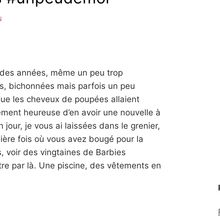
N
des années, même un peu trop
s, bichonnées mais parfois un peu
que les cheveux de poupées allaient
lement heureuse d’en avoir une nouvelle à
jour, je vous ai laissées dans le grenier,
nière fois où vous avez bougé pour la
, voir des vingtaines de Barbies
tre par là. Une piscine, des vêtements en