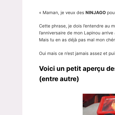
« Maman, je veux des
NINJAGO
pour
Cette phrase, je dois l’entendre au m
l’anniversaire de mon Lapinou arrive
Mais tu en as déjà pas mal mon chéri 
Oui mais ce n’est jamais assez et puis
Voici un petit aperçu de
(entre autre)