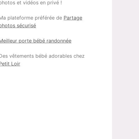
photos et vidéos en privé !
Ma plateforme préférée de
Partage
photos sécurisé
Meilleur porte bébé randonnée
Des vêtements bébé adorables chez
Petit Loir