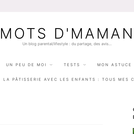
MOTS D'MAMA
Un blog parental/lifestyle : du partage, des avis…
UN PEU DE MOI
TESTS
MON ASTUCE 
E LA PÂTISSERIE AVEC LES ENFANTS : TOUS MES 