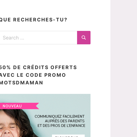
articles
ici
QUE RECHERCHES-TU?
Search
for:
Search
50% DE CRÉDITS OFFERTS
AVEC LE CODE PROMO
MOTSDMAMAN