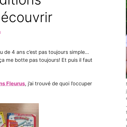
écouvrir
N
u de 4 ans c’est pas toujours simple…
 ça me botte pas toujours! Et puis il faut
ns Fleurus
, j’ai trouvé de quoi l’occuper