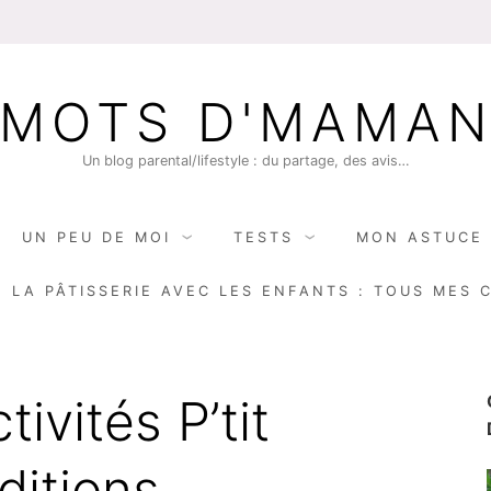
MOTS D'MAMA
Un blog parental/lifestyle : du partage, des avis…
UN PEU DE MOI
TESTS
MON ASTUCE 
E LA PÂTISSERIE AVEC LES ENFANTS : TOUS MES 
tivités P’tit
ditions