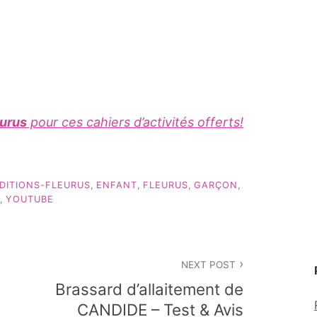
eurus
pour ces cahiers d’activités offerts!
DITIONS-FLEURUS
,
ENFANT
,
FLEURUS
,
GARÇON
,
,
YOUTUBE
NEXT POST
Brassard d’allaitement de
CANDIDE – Test & Avis