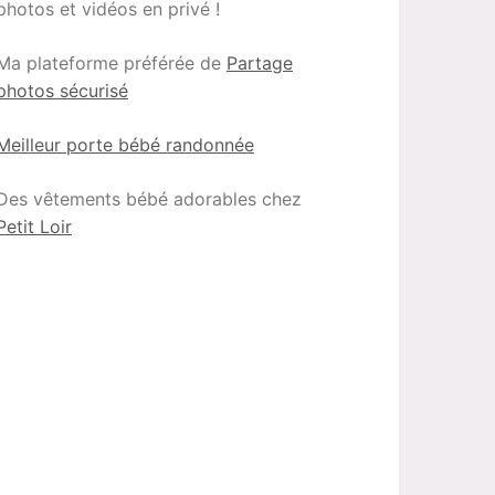
photos et vidéos en privé !
Ma plateforme préférée de
Partage
photos sécurisé
Meilleur porte bébé randonnée
Des vêtements bébé adorables chez
Petit Loir