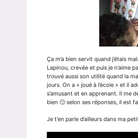
Ça m’a bien servit quand j’étais m
Lapinou, crevée et puis je n’aime pas
trouvé aussi son utilité quand la 
jours. On a « joué à l’école » et il a
s’amusant et en apprenant. Il me 
bien 🙁 selon ses réponses, il est fa
Je t’en parle d’ailleurs dans ma pe