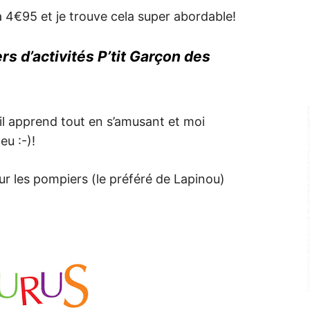
 à 4€95 et je trouve cela super abordable!
s d’activités P’tit Garçon des
, il apprend tout en s’amusant et moi
eu :-)!
r les pompiers (le préféré de Lapinou)