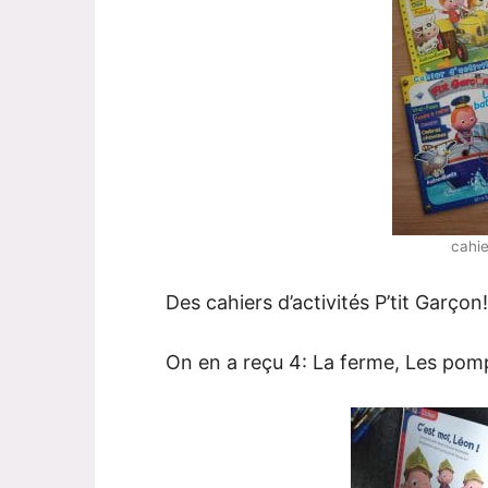
cahie
Des cahiers d’activités P’tit Garçon!
On en a reçu 4: La ferme, Les pomp