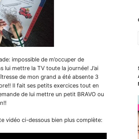
alade: impossible de m’occuper de
 lui mettre la TV toute la journée! J’ai
maîtresse de mon grand a été absente 3
dore!! Il fait ses petits exercices tout en
demande de lui mettre un petit BRAVO ou
n!!
tite vidéo ci-dessous bien plus complète: