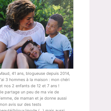
Maud, 41 ans, blogueuse depuis 2014,
j'ai 3 hommes à la maison : mon chéri
et nos 2 enfants de 12 et 7 ans !
Je partage un peu de ma vie de
femme, de maman et je donne aussi
mon avis sur des tests
beauté/bijoux/mode (...) mais aussi