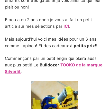
enfants sont très gâtés et je vois ainsi ce qui leur
plait ou non!
Bibou a eu 2 ans donc je vous ai fait un petit
article sur mes sélections par
ICI
.
Mais aujourd’hui voici mes idées pour un 6 ans
comme Lapinou! Et des cadeaux à
petits prix
!!
Commençons par un petit engin qui plaira aussi
aux plus petit! Le
Bulldozer
TOOKO de la marque
Silverlit
: