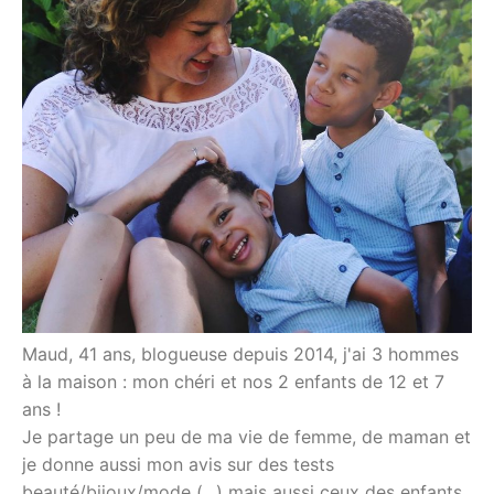
Maud, 41 ans, blogueuse depuis 2014, j'ai 3 hommes
à la maison : mon chéri et nos 2 enfants de 12 et 7
ans !
Je partage un peu de ma vie de femme, de maman et
je donne aussi mon avis sur des tests
beauté/bijoux/mode (...) mais aussi ceux des enfants