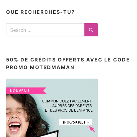
ici
QUE RECHERCHES-TU?
Search
for:
Search
50% DE CRÉDITS OFFERTS AVEC LE CODE
PROMO MOTSDMAMAN