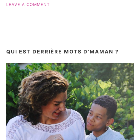
ON
LEAVE A COMMENT
POKÉMON:
UN
CHERCHE
ET
TROUVE
DE
GRÜND
QUI EST DERRIÈRE MOTS D’MAMAN ?