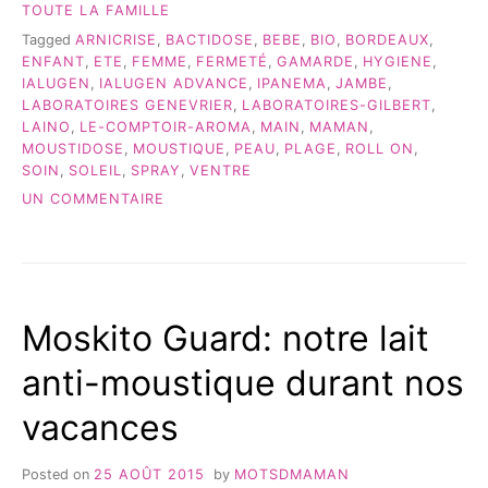
TOUTE LA FAMILLE
Tagged
ARNICRISE
,
BACTIDOSE
,
BEBE
,
BIO
,
BORDEAUX
,
ENFANT
,
ETE
,
FEMME
,
FERMETÉ
,
GAMARDE
,
HYGIENE
,
IALUGEN
,
IALUGEN ADVANCE
,
IPANEMA
,
JAMBE
,
LABORATOIRES GENEVRIER
,
LABORATOIRES-GILBERT
,
LAINO
,
LE-COMPTOIR-AROMA
,
MAIN
,
MAMAN
,
MOUSTIDOSE
,
MOUSTIQUE
,
PEAU
,
PLAGE
,
ROLL ON
,
SOIN
,
SOLEIL
,
SPRAY
,
VENTRE
SUR
UN COMMENTAIRE
MES
INDISPENSABLES
POUR
CET
ÉTÉ!
Moskito Guard: notre lait
anti-moustique durant nos
vacances
Posted on
25 AOÛT 2015
by
MOTSDMAMAN