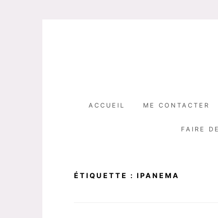
Skip
to
content
ACCUEIL
ME CONTACTER
FAIRE D
ÉTIQUETTE :
IPANEMA