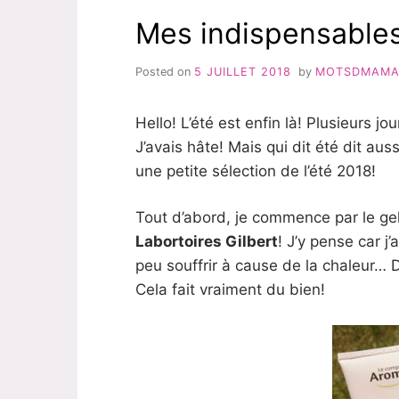
Mes indispensables
Posted on
5 JUILLET 2018
by
MOTSDMAM
Hello! L’été est enfin là! Plusieurs jou
J’avais hâte! Mais qui dit été dit aus
une petite sélection de l’été 2018!
Tout d’abord, je commence par le gel
Labortoires Gilbert
! J’y pense car j
peu souffrir à cause de la chaleur… 
Cela fait vraiment du bien!