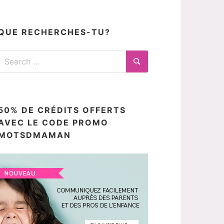
articles
ici
QUE RECHERCHES-TU?
Search
for:
Search
50% DE CRÉDITS OFFERTS
AVEC LE CODE PROMO
MOTSDMAMAN