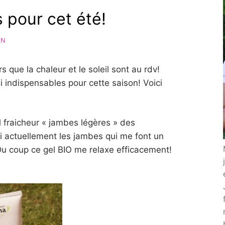
 pour cet été!
AN
rs que la chaleur et le soleil sont au rdv!
si indispensables pour cette saison! Voici
 fraicheur « jambes légères » des
’ai actuellement les jambes qui me font un
Du coup ce gel BIO me relaxe efficacement!