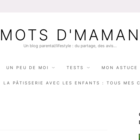
MOTS D'MAMA
Un blog parental/lifestyle : du partage, des avis…
UN PEU DE MOI
TESTS
MON ASTUCE 
E LA PÂTISSERIE AVEC LES ENFANTS : TOUS MES 