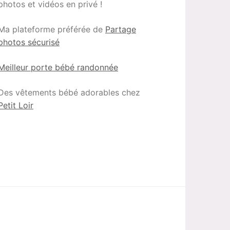
photos et vidéos en privé !
Ma plateforme préférée de
Partage
photos sécurisé
Meilleur porte bébé randonnée
Des vêtements bébé adorables chez
Petit Loir