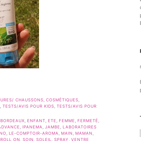
URES/ CHAUSSONS
,
COSMÉTIQUES
,
,
TESTS/AVIS POUR KIDS
,
TESTS/AVIS POUR
,
BORDEAUX
,
ENFANT
,
ETE
,
FEMME
,
FERMETÉ
,
ADVANCE
,
IPANEMA
,
JAMBE
,
LABORATOIRES
INO
,
LE-COMPTOIR-AROMA
,
MAIN
,
MAMAN
,
,
ROLL ON
,
SOIN
,
SOLEIL
,
SPRAY
,
VENTRE