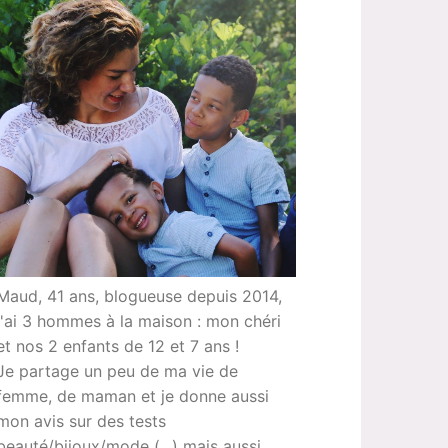
Maud, 41 ans, blogueuse depuis 2014,
j'ai 3 hommes à la maison : mon chéri
et nos 2 enfants de 12 et 7 ans !
Je partage un peu de ma vie de
femme, de maman et je donne aussi
mon avis sur des tests
beauté/bijoux/mode (...) mais aussi