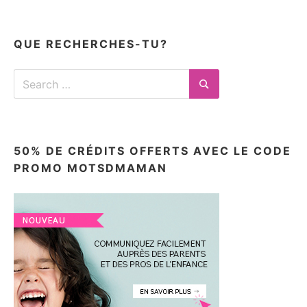
articles
ici
QUE RECHERCHES-TU?
Search
for:
Search
50% DE CRÉDITS OFFERTS AVEC LE CODE
PROMO MOTSDMAMAN