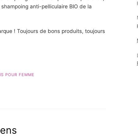
shampoing anti-pelliculaire BIO de la
arque ! Toujours de bons produits, toujours
IS POUR FEMME
sens