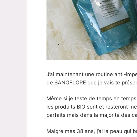
J’ai maintenant une routine anti-imp
de SANOFLORE que je vais te présen
Même si je teste de temps en temps
les produits BIO sont et resteront m
parfaits mais dans la majorité des c
Malgré mes 38 ans, j’ai la peau qui b