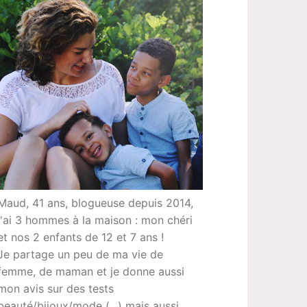
Maud, 41 ans, blogueuse depuis 2014,
j'ai 3 hommes à la maison : mon chéri
et nos 2 enfants de 12 et 7 ans !
Je partage un peu de ma vie de
femme, de maman et je donne aussi
mon avis sur des tests
beauté/bijoux/mode (...) mais aussi