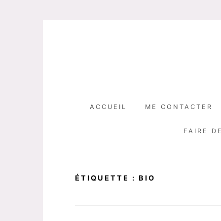
Skip
to
content
ACCUEIL
ME CONTACTER
FAIRE D
ÉTIQUETTE :
BIO