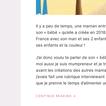
Il y a peu de temps, une maman entr
son « bébé » qu’elle a créée en 2018.
France avec son mari et ses 2 enfant
ses enfants et la couleur !
J’ai donc voulu te parler de son « b
moi aussi je suis mumpreneur et je t
avant les créations des autres maman
j’avais fait une rubrique interviewant
que je prenne le temps d’alimenter u
« DES
CONTINUE READING
VÊTEMENTS
BIO