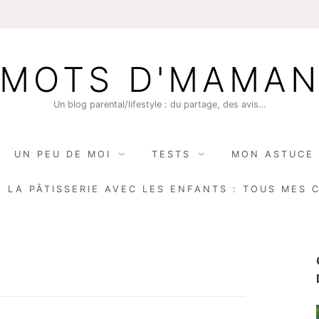
MOTS D'MAMA
Un blog parental/lifestyle : du partage, des avis…
UN PEU DE MOI
TESTS
MON ASTUCE 
E LA PÂTISSERIE AVEC LES ENFANTS : TOUS MES 