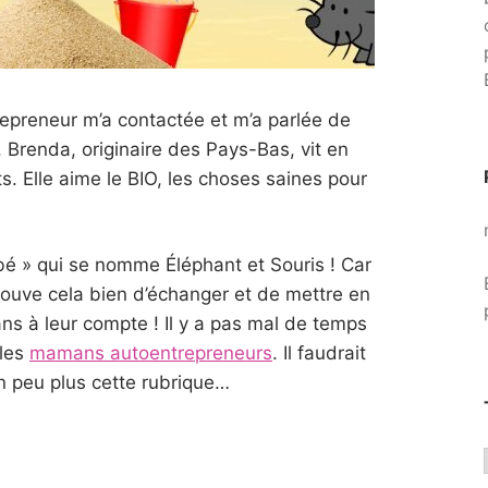
epreneur m’a contactée et m’a parlée de
 Brenda, originaire des Pays-Bas, vit en
s. Elle aime le BIO, les choses saines pour
ébé » qui se nomme Éléphant et Souris ! Car
rouve cela bien d’échanger et de mettre en
s à leur compte ! Il y a pas mal de temps
 les
mamans autoentrepreneurs
. Il faudrait
n peu plus cette rubrique…