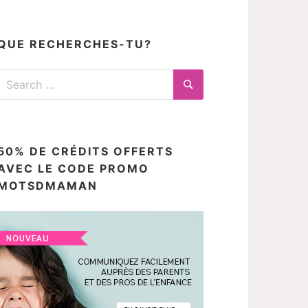
articles
ici
QUE RECHERCHES-TU?
Search
for:
Search
50% DE CRÉDITS OFFERTS
AVEC LE CODE PROMO
MOTSDMAMAN