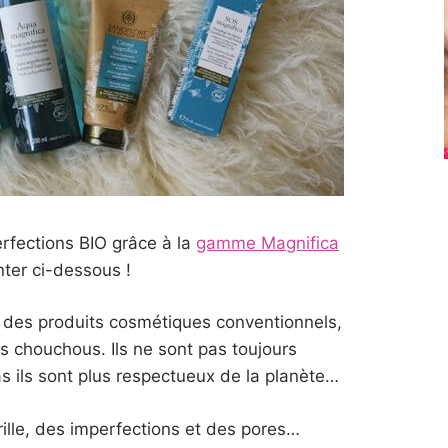
erfections BIO grâce à la
gamme Magnifica
ter ci-dessous !
 des produits cosmétiques conventionnels,
es chouchous. Ils ne sont pas toujours
as ils sont plus respectueux de la planète…
rille, des imperfections et des pores…