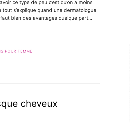
avoir ce type de peu c’est qu’on a moins
in tout s’explique quand une dermatologue
l faut bien des avantages quelque part…
IS POUR FEMME
asque cheveux
N