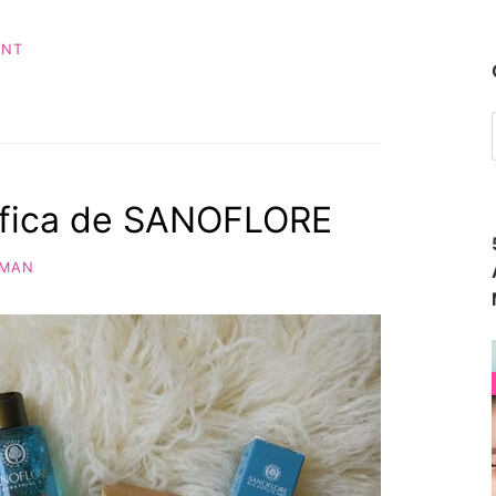
ENT
ifica de SANOFLORE
MAN