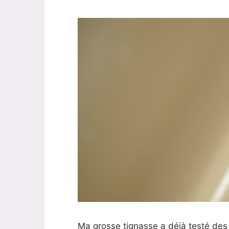
Ma grosse tignasse a déjà testé de