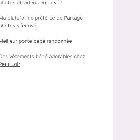
photos et vidéos en privé !
Ma plateforme préférée de
Partage
photos sécurisé
Meilleur porte bébé randonnée
Des vêtements bébé adorables chez
Petit Loir