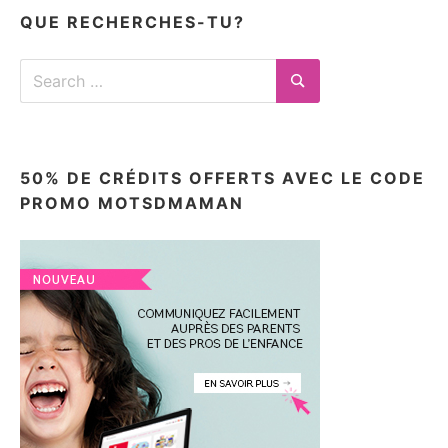
ici
QUE RECHERCHES-TU?
Search
for:
Search
50% DE CRÉDITS OFFERTS AVEC LE CODE
PROMO MOTSDMAMAN