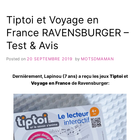
SURPRISE
#2
Tiptoi et Voyage en
France RAVENSBURGER –
Test & Avis
Posted on
20 SEPTEMBRE 2019
by
MOTSDMAMAN
Dernièrement, Lapinou (7 ans) a reçu les jeux
Tiptoi
et
Voyage en France
de Ravensburger: