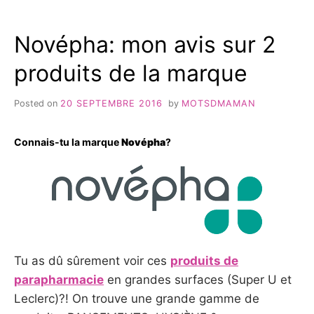
SURPRISE
#2
Novépha: mon avis sur 2
produits de la marque
Posted on
20 SEPTEMBRE 2016
by
MOTSDMAMAN
Connais-tu la marque
Novépha
?
Tu as dû sûrement voir ces
produits de
parapharmacie
en grandes surfaces (Super U et
Leclerc)?! On trouve une grande gamme de