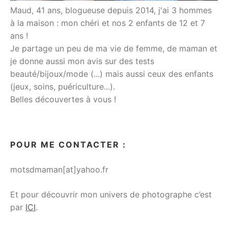
Maud, 41 ans, blogueuse depuis 2014, j'ai 3 hommes
à la maison : mon chéri et nos 2 enfants de 12 et 7
ans !
Je partage un peu de ma vie de femme, de maman et
je donne aussi mon avis sur des tests
beauté/bijoux/mode (...) mais aussi ceux des enfants
(jeux, soins, puériculture...).
Belles découvertes à vous !
POUR ME CONTACTER :
motsdmaman[at]yahoo.fr
Et pour découvrir mon univers de photographe c’est
par
ICI
.