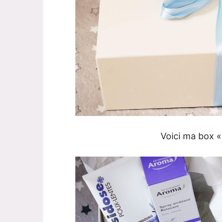
Voici ma box « 