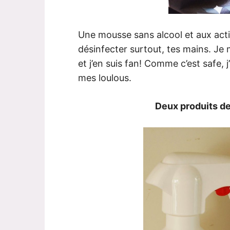
Une mousse sans alcool et aux actif
désinfecter surtout, tes mains. Je
et j’en suis fan! Comme c’est safe, 
mes loulous.
Deux produits d