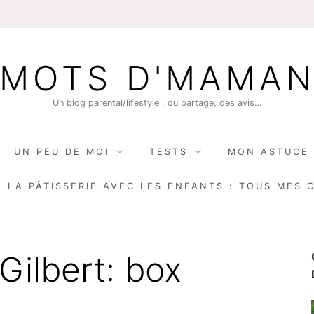
MOTS D'MAMA
Un blog parental/lifestyle : du partage, des avis…
UN PEU DE MOI
TESTS
MON ASTUCE 
E LA PÂTISSERIE AVEC LES ENFANTS : TOUS MES 
Gilbert: box