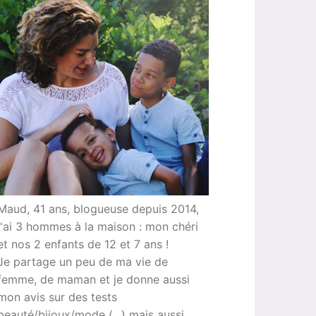
Maud, 41 ans, blogueuse depuis 2014,
j'ai 3 hommes à la maison : mon chéri
et nos 2 enfants de 12 et 7 ans !
Je partage un peu de ma vie de
femme, de maman et je donne aussi
mon avis sur des tests
beauté/bijoux/mode (...) mais aussi