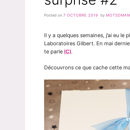
Posted on
7 OCTOBRE 2019
by
MOTSDMA
Il y a quelques semaines, j’ai eu le 
Laboratoires Gilbert. En mai dernier
te parle
ICI
.
Découvrons ce que cache cette mag