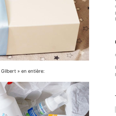
Gilbert » en entière: