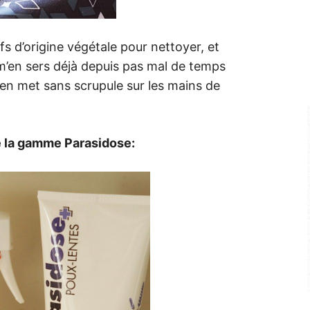
s d’origine végétale pour nettoyer, et
 m’en sers déjà depuis pas mal de temps
j’en met sans scrupule sur les mains de
e la gamme Parasidose: