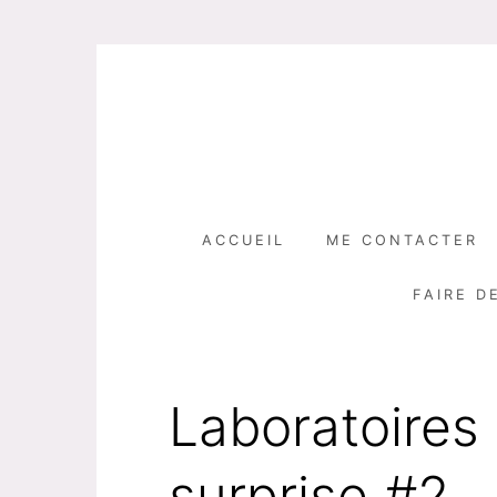
Skip
to
content
ACCUEIL
ME CONTACTER
FAIRE D
Laboratoires 
surprise #2