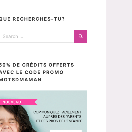
articles
ici
QUE RECHERCHES-TU?
Search
for:
Search
50% DE CRÉDITS OFFERTS
AVEC LE CODE PROMO
MOTSDMAMAN