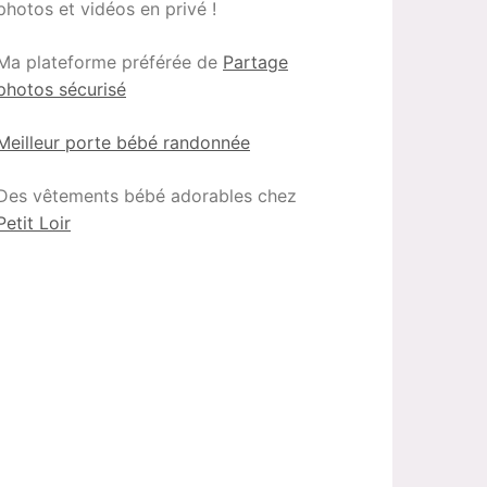
photos et vidéos en privé !
Ma plateforme préférée de
Partage
photos sécurisé
Meilleur porte bébé randonnée
Des vêtements bébé adorables chez
Petit Loir