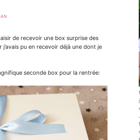
MAN
plaisir de recevoir une box surprise des
 j’avais pu en recevoir déjà une dont je
nifique seconde box pour la rentrée: