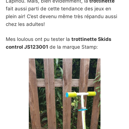
Lapinou. Mais, bien évidemment, la
trottinette
fait aussi parti de cette tendance des jeux en
plein air! C’est devenu même très répandu aussi
chez les adultes!
Mes loulous ont pu tester la
trottinette Skids
control JS123001
de la marque Stamp: