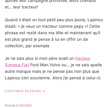
quittés leur campagne profonde, leurs chevaux
et… leur tracteur!
Quand il était un tout petit peu plus jeune, Lapinou
disait: « je veux un tracteur comme papy »! Cette
phrase est resté dans ma tête et maintenant qu’il
est plus grand je pense à lui en offrir un de
collection, par exemple.
Je ne sais plus si mon père avait un
tracteur
Someca Fiat
Ford Man Volvo ou… je ne sais quelle
autre marque mais je ne pense pas non plus que
Lapinou s’en souvienne. Alors j’ai pensé à celui-ci:
« UN
CONTINUE READING
TRACTEUR
COMME
PAPY! »
Posted in
DIVERS