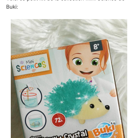
Buki: