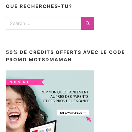
ici
QUE RECHERCHES-TU?
Search
for:
Search
50% DE CRÉDITS OFFERTS AVEC LE CODE
PROMO MOTSDMAMAN