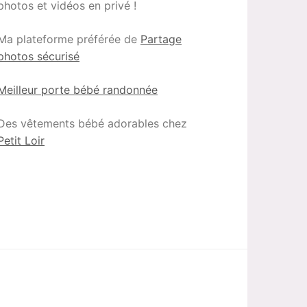
photos et vidéos en privé !
Ma plateforme préférée de
Partage
photos sécurisé
Meilleur porte bébé randonnée
Des vêtements bébé adorables chez
Petit Loir