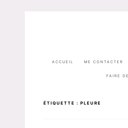
Skip
to
content
ACCUEIL
ME CONTACTER
FAIRE D
ÉTIQUETTE :
PLEURE