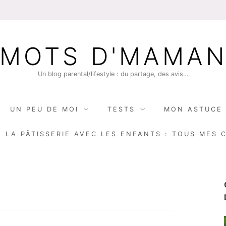
MOTS D'MAMA
Un blog parental/lifestyle : du partage, des avis…
UN PEU DE MOI
TESTS
MON ASTUCE 
E LA PÂTISSERIE AVEC LES ENFANTS : TOUS MES 