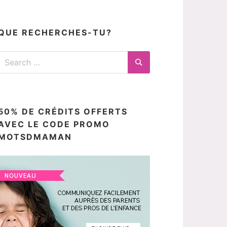
articles
ici
QUE RECHERCHES-TU?
Search
for:
Search
50% DE CRÉDITS OFFERTS
AVEC LE CODE PROMO
MOTSDMAMAN