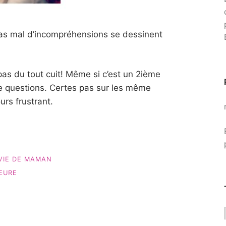
as mal d’incompréhensions se dessinent
as du tout cuit! Même si c’est un 2ième
e questions. Certes pas sur les même
urs frustrant.
VIE DE MAMAN
S… »
EURE