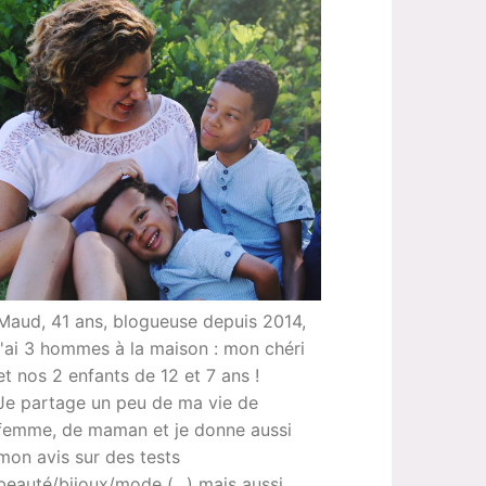
Maud, 41 ans, blogueuse depuis 2014,
j'ai 3 hommes à la maison : mon chéri
et nos 2 enfants de 12 et 7 ans !
Je partage un peu de ma vie de
femme, de maman et je donne aussi
mon avis sur des tests
beauté/bijoux/mode (...) mais aussi