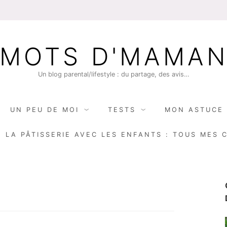
MOTS D'MAMA
Un blog parental/lifestyle : du partage, des avis…
UN PEU DE MOI
TESTS
MON ASTUCE 
E LA PÂTISSERIE AVEC LES ENFANTS : TOUS MES 