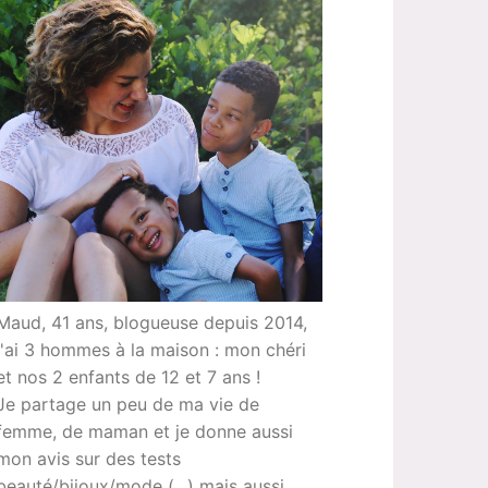
Maud, 41 ans, blogueuse depuis 2014,
j'ai 3 hommes à la maison : mon chéri
et nos 2 enfants de 12 et 7 ans !
Je partage un peu de ma vie de
femme, de maman et je donne aussi
mon avis sur des tests
beauté/bijoux/mode (...) mais aussi