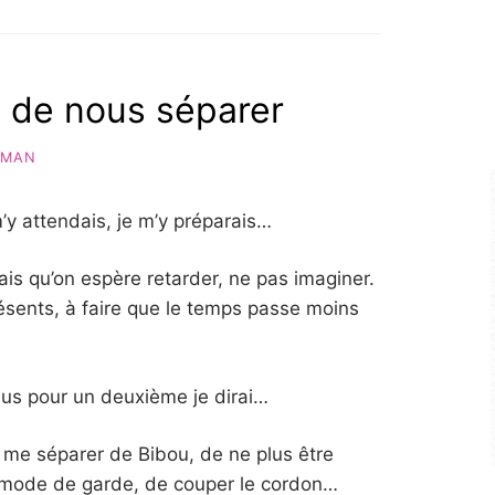
s de nous séparer
AMAN
 m’y attendais, je m’y préparais…
s qu’on espère retarder, ne pas imaginer.
sents, à faire que le temps passe moins
us pour un deuxième je dirai…
t me séparer de Bibou, de ne plus être
n mode de garde, de couper le cordon…