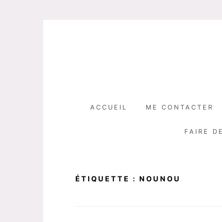
Skip
to
content
ACCUEIL
ME CONTACTER
FAIRE D
ÉTIQUETTE :
NOUNOU