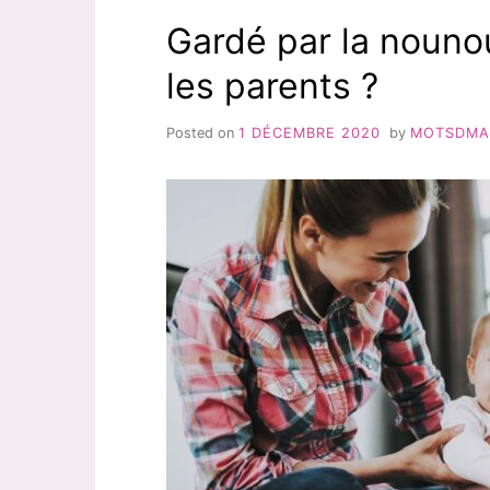
Gardé par la nounou
les parents ?
Posted on
1 DÉCEMBRE 2020
by
MOTSDM