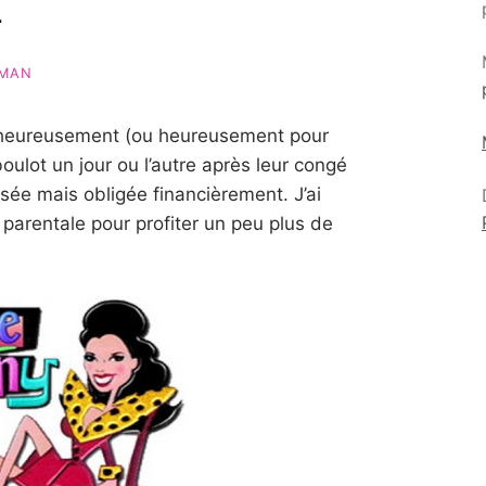
r
MAN
lheureusement (ou heureusement pour
oulot un jour ou l’autre après leur congé
ssée mais obligée financièrement. J’ai
parentale pour profiter un peu plus de