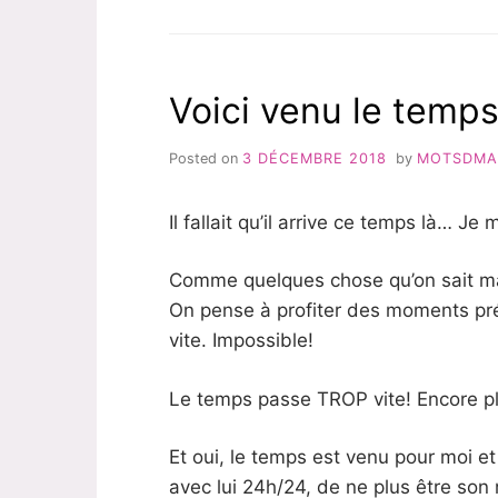
ÉTAPE
CLOSE
POUR
BIBOU
Voici venu le temp
Posted on
3 DÉCEMBRE 2018
by
MOTSDM
Il fallait qu’il arrive ce temps là… Je
Comme quelques chose qu’on sait mai
On pense à profiter des moments pré
vite. Impossible!
Le temps passe TROP vite! Encore pl
Et oui, le temps est venu pour moi e
avec lui 24h/24, de ne plus être so