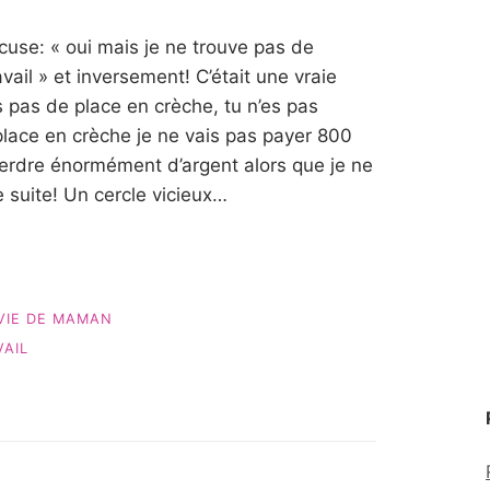
use: « oui mais je ne trouve pas de
vail » et inversement! C’était une vraie
as pas de place en crèche, tu n’es pas
e place en crèche je ne vais pas payer 800
perdre énormément d’argent alors que je ne
e suite! Un cercle vicieux…
VIE DE MAMAN
VAIL