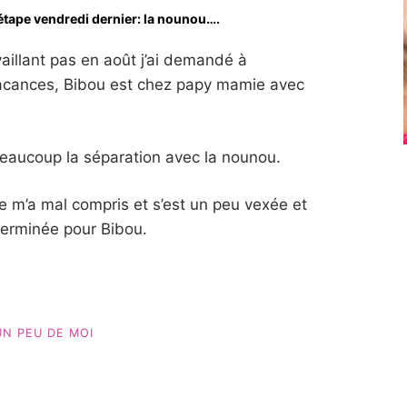
 étape vendredi dernier: la nounou….
vaillant pas en août j’ai demandé à
 vacances, Bibou est chez papy mamie avec
beaucoup la séparation avec la nounou.
le m’a mal compris et s’est un peu vexée et
 terminée pour Bibou.
UN PEU DE MOI