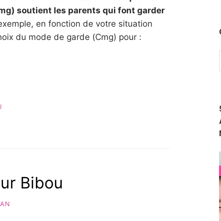
mg) soutient les parents qui font garder
xemple, en fonction de votre situation
hoix du mode de garde (Cmg) pour :
U
ur Bibou
AN