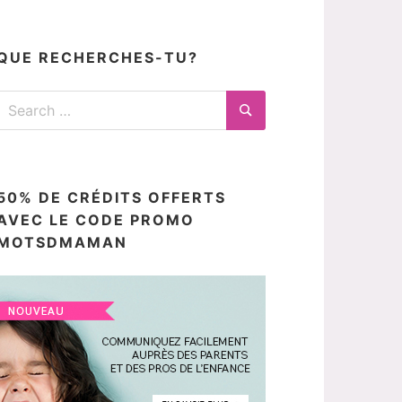
articles
ici
QUE RECHERCHES-TU?
Search
for:
Search
50% DE CRÉDITS OFFERTS
AVEC LE CODE PROMO
MOTSDMAMAN