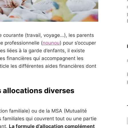
e courante (travail, voyage…), les parents
e professionnelle (
nounou
) pour s’occuper
s liées à la garde d’enfants, il existe
ides financières qui accompagnent les
ticle les différentes aides financières dont
 allocations diverses
ion familiale) ou de la MSA (Mutualité
s familiales qui couvrent tout ou une partie
ant.
La formule d’allocation complément