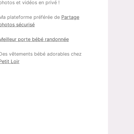
photos et vidéos en privé !
Ma plateforme préférée de
Partage
photos sécurisé
Meilleur porte bébé randonnée
Des vêtements bébé adorables chez
Petit Loir