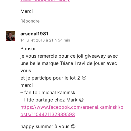
Merci
Répondre
arsenal1981
14 juillet 2016 à 21 h 54 min
Bonsoir
je vous remercie pour ce joli giveaway avec
une belle marque Téane ! ravi de jouer avec
vous !
et je participe pour le lot 2 😉
merci
– fan fb : michal kaminski
– little partage chez Mark 😉
https://www.facebook.com/arsenal.kaminski/p
osts/1104421132939593
happy summer à vous 😉