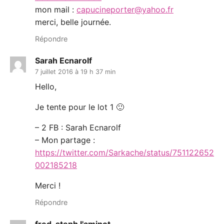
mon mail :
capucineporter@yahoo.fr
merci, belle journée.
Répondre
Sarah Ecnarolf
7 juillet 2016 à 19 h 37 min
Hello,
Je tente pour le lot 1 🙂
– 2 FB : Sarah Ecnarolf
– Mon partage :
https://twitter.com/Sarkache/status/751122652
002185218
Merci !
Répondre
fred-steph l'aminot