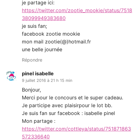
je partage ici:
https://twitter.com/zootie_mookie/status/7518
38099949383680
je suis fan;
facebook zootie mookie
mon mail zootie(@)hotmail.fr
une belle journée
Répondre
pinel isabelle
9 juillet 2016 à 21 h 15 min
Bonjour,
Merci pour le concours et le super cadeau.
Je participe avec plaisirpour le lot bb.
Je suis fan sur facebook : isabelle pinel
Mon partage :
https://twitter.com/cottleya/status/751871863
572336640