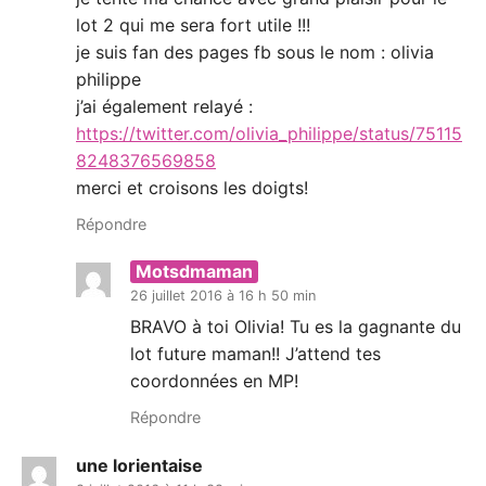
lot 2 qui me sera fort utile !!!
je suis fan des pages fb sous le nom : olivia
philippe
j’ai également relayé :
https://twitter.com/olivia_philippe/status/75115
8248376569858
merci et croisons les doigts!
Répondre
Motsdmaman
26 juillet 2016 à 16 h 50 min
BRAVO à toi Olivia! Tu es la gagnante du
lot future maman!! J’attend tes
coordonnées en MP!
Répondre
une lorientaise