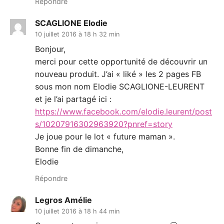
Répondre
SCAGLIONE Elodie
10 juillet 2016 à 18 h 32 min
Bonjour,
merci pour cette opportunité de découvrir un
nouveau produit. J’ai « liké » les 2 pages FB
sous mon nom Elodie SCAGLIONE-LEURENT
et je l’ai partagé ici :
https://www.facebook.com/elodie.leurent/post
s/10207916302963920?pnref=story
Je joue pour le lot « future maman ».
Bonne fin de dimanche,
Elodie
Répondre
Legros Amélie
10 juillet 2016 à 18 h 44 min