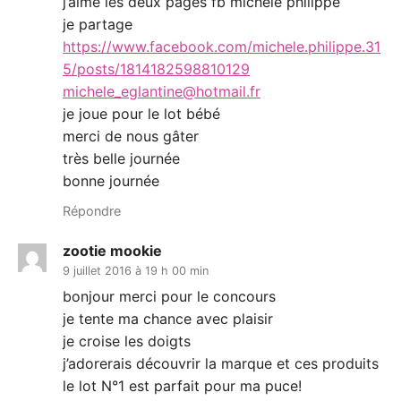
j’aime les deux pages fb michele philippe
je partage
https://www.facebook.com/michele.philippe.31
5/posts/1814182598810129
michele_eglantine@hotmail.fr
je joue pour le lot bébé
merci de nous gâter
très belle journée
bonne journée
Répondre
zootie mookie
9 juillet 2016 à 19 h 00 min
bonjour merci pour le concours
je tente ma chance avec plaisir
je croise les doigts
j’adorerais découvrir la marque et ces produits
le lot N°1 est parfait pour ma puce!