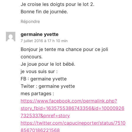
Je croise les doigts pour le lot 2.
Bonne fin de journée.
Répondre
germaine yvette
7 juillet 2016 à 17 h 10 min
Bonjour je tente ma chance pour ce joli
concours.
Je joue pour le lot bébé.
je vous suis sur :
FB : germaine yvette
Twiter : germaine yvette
mes partages :
https://www.facebook.com/permalink.php?
story_fbid=1635755386743356&id=10000926
7325337&pnref=story
https://twitter.com/capucineporter/status/7510
85670186221568