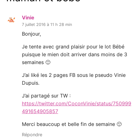
Vinie
7 juillet 2016 à 11 h 28 min
Bonjour,
Je tente avec grand plaisir pour le lot Bébé
puisque le mien doit arriver dans moins de 3
semaines 🙂
J’ai liké les 2 pages FB sous le pseudo Vinie
Dupuis.
J’ai partagé sur TW :
https://twitter.com/CoconVinie/status/750999
491654905857
Merci beaucoup et belle fin de semaine 🙂
Répondre