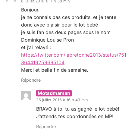
8 juillet 2016 à 11 h 38 min
Bonjour,
je ne connais pas ces produits, et je tente
donc avec plaisir pour le lot bébé
je suis fan des deux pages sous le nom
Dominique Louise Pron
et j’ai relayé :
https://twitter.com/labretonne2013/status/751
364419259695104
Merci et belle fin de semaine.
Répondre
Motsdmaman
26 juillet 2016 à 16 h 49 min
BRAVO à toi tu as gagné le lot bébé!
J’attends tes coordonnées en MP!
Répondre