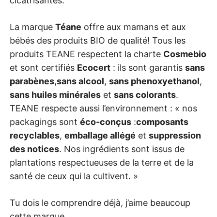
cicatrisantes.
La marque
Téane
offre aux mamans et aux
bébés des produits BIO de qualité! Tous les
produits TEANE respectent la charte
Cosmebio
et sont certifiés
Ecocert
: ils sont garantis
sans
parabènes
,
sans alcool
,
sans phenoxyethanol
,
sans huiles minérales
et
sans colorants
.
TEANE respecte aussi l’environnement : « nos
packagings sont
éco-conçus
:
composants
recyclables
,
emballage allégé
et
suppression
des notices
. Nos ingrédients sont issus de
plantations respectueuses de la terre et de la
santé de ceux qui la cultivent. »
Tu dois le comprendre déjà, j’aime beaucoup
cette marque…