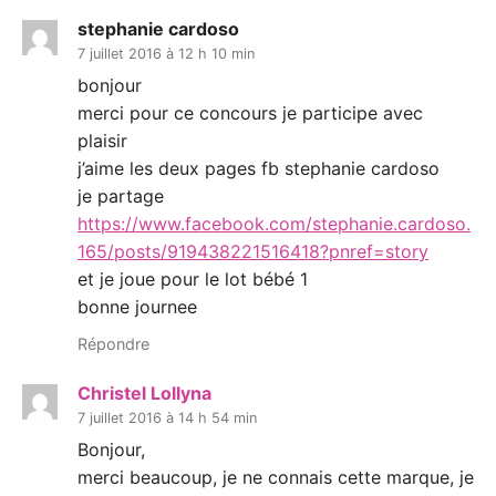
stephanie cardoso
7 juillet 2016 à 12 h 10 min
bonjour
merci pour ce concours je participe avec
plaisir
j’aime les deux pages fb stephanie cardoso
je partage
https://www.facebook.com/stephanie.cardoso.
165/posts/919438221516418?pnref=story
et je joue pour le lot bébé 1
bonne journee
Répondre
Christel Lollyna
7 juillet 2016 à 14 h 54 min
Bonjour,
merci beaucoup, je ne connais cette marque, je