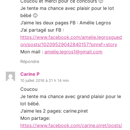
Coucou et merci pour ce concours 🙂
Je tente ma chance avec plaisir pour le lot
bébé 🙂
J’aime les deux pages FB : Amélie Legros
J’ai partagé sur FB :
https://www.facebook.com/amelie.legrosgued
on/posts/10209529042840157?pnref=story
Mon mail :
amelie.legros1@gmail.com
Répondre
Carine P
10 juillet 2016 à 21 h 14 min
Coucou
Je tente ma chance avec grand plaisir pour le
lot bébé.
J’aime les 2 pages: carine.piret
Mon partage:
https://www.facebook.com/carine.piret/posts/