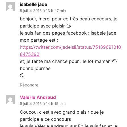
isabelle jade
8 juillet 2016 à 13 h 47 min
bonjour, merci pour ce très beau concours, je
participe avec plaisir 🙂
je suis fan des pages facebook : isabele jade
mon partage est :
https://twitter.com/jadeisli/status/75139691010
8475392
et, je tente ma chance pour : le lot maman 🙂
bonne journée
🙂
Répondre
Valerie Andraud
9 juillet 2016 à 14 h 15 min
Coucou, c est avec grand plaisir que je
participe a ce concours
je suis Valerie Andraud sur Fb je suis fan et je