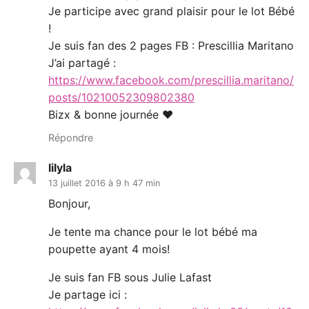
Je participe avec grand plaisir pour le lot Bébé
!
Je suis fan des 2 pages FB : Prescillia Maritano
J’ai partagé :
https://www.facebook.com/prescillia.maritano/
posts/10210052309802380
Bizx & bonne journée ♥
Répondre
lilyla
13 juillet 2016 à 9 h 47 min
Bonjour,
Je tente ma chance pour le lot bébé ma
poupette ayant 4 mois!
Je suis fan FB sous Julie Lafast
Je partage ici :