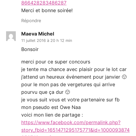
866428283486287
Merci et bonne soirée!
Répondre
Maeva Michel
11 juillet 2016 à 20 h 12 min
Bonsoir
merci pour ce super concours
je tente ma chance avec plaisir pour le lot car
j’attend un heureux événement pour janvier 🙂
pour le mon pas de vergetures qui arrive
pourvu que ça dur 🙂
je vous suit vous et votre partenaire sur fb
mon pseudo est Owe Naa
voici mon lien de partage :
https://www.facebook.com/permalink.php?
story_fbid=1651471295175771&id=1000093874