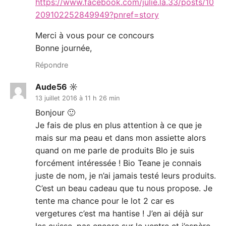
https://www.facebook.com/julie.la.33/posts/10
209102252849949?pnref=story
Merci à vous pour ce concours
Bonne journée,
Répondre
Aude56 ☼
13 juillet 2016 à 11 h 26 min
Bonjour 🙂
Je fais de plus en plus attention à ce que je
mais sur ma peau et dans mon assiette alors
quand on me parle de produits BIo je suis
forcément intéressée ! Bio Teane je connais
juste de nom, je n’ai jamais testé leurs produits.
C’est un beau cadeau que tu nous propose. Je
tente ma chance pour le lot 2 car es
vergetures c’est ma hantise ! J’en ai déjà sur