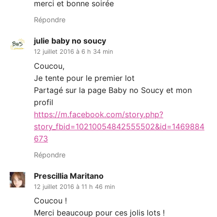
merci et bonne soirée
Répondre
julie baby no soucy
12 juillet 2016 à 6 h 34 min
Coucou,
Je tente pour le premier lot
Partagé sur la page Baby no Soucy et mon
profil
https://m.facebook.com/story.php?
story_fbid=10210054842555502&id=1469884
673
Répondre
Prescillia Maritano
12 juillet 2016 à 11 h 46 min
Coucou !
Merci beaucoup pour ces jolis lots !