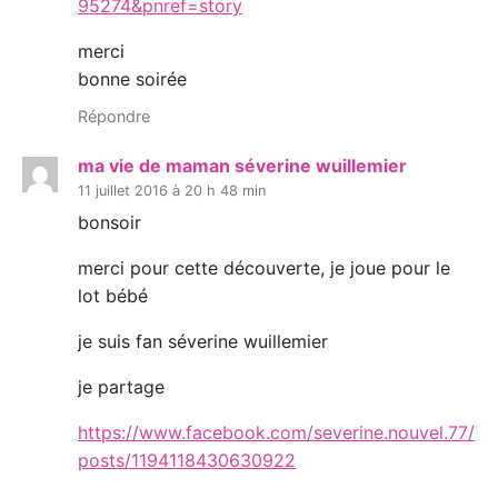
95274&pnref=story
merci
bonne soirée
Répondre
ma vie de maman séverine wuillemier
11 juillet 2016 à 20 h 48 min
bonsoir
merci pour cette découverte, je joue pour le
lot bébé
je suis fan séverine wuillemier
je partage
https://www.facebook.com/severine.nouvel.77/
posts/1194118430630922