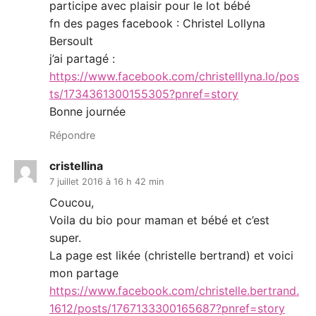
participe avec plaisir pour le lot bébé
fn des pages facebook : Christel Lollyna
Bersoult
j’ai partagé :
https://www.facebook.com/christelllyna.lo/pos
ts/1734361300155305?pnref=story
Bonne journée
Répondre
cristellina
7 juillet 2016 à 16 h 42 min
Coucou,
Voila du bio pour maman et bébé et c’est
super.
La page est likée (christelle bertrand) et voici
mon partage
https://www.facebook.com/christelle.bertrand.
1612/posts/1767133300165687?pnref=story