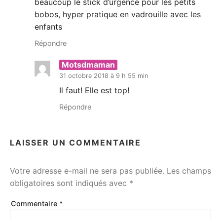
beaucoup le stick d’urgence pour les petits
bobos, hyper pratique en vadrouille avec les
enfants
Répondre
Motsdmaman
31 octobre 2018 à 9 h 55 min
Il faut! Elle est top!
Répondre
LAISSER UN COMMENTAIRE
Votre adresse e-mail ne sera pas publiée.
Les champs
obligatoires sont indiqués avec
*
Commentaire
*