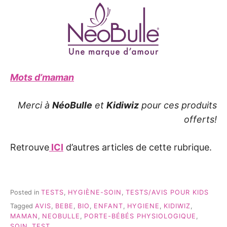
Mots d’maman
Merci à
NéoBulle
et
Kidiwiz
pour ces produits
offerts!
Retrouve
ICI
d’autres articles de cette rubrique.
Posted in
TESTS
,
HYGIÈNE-SOIN
,
TESTS/AVIS POUR KIDS
Tagged
AVIS
,
BEBE
,
BIO
,
ENFANT
,
HYGIENE
,
KIDIWIZ
,
MAMAN
,
NEOBULLE
,
PORTE-BÉBÉS PHYSIOLOGIQUE
,
SOIN
,
TEST