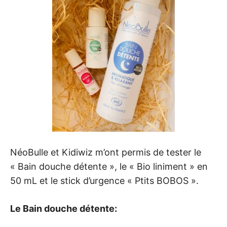
NéoBulle et Kidiwiz m’ont permis de tester le
« Bain douche détente », le « Bio liniment » en
50 mL et le stick d’urgence « Ptits BOBOS ».
Le Bain douche détente: