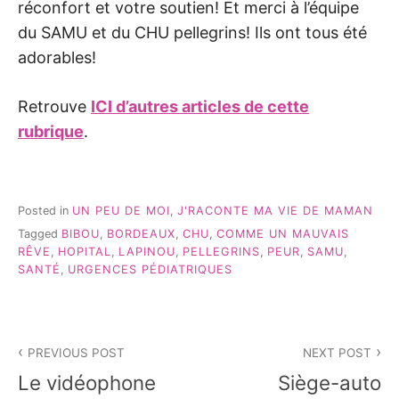
réconfort et votre soutien! Et merci à l’équipe
du SAMU et du CHU pellegrins! Ils ont tous été
adorables!
Retrouve
ICI d’autres articles de cette
rubrique
.
Posted in
UN PEU DE MOI
,
J'RACONTE MA VIE DE MAMAN
Tagged
BIBOU
,
BORDEAUX
,
CHU
,
COMME UN MAUVAIS
RÊVE
,
HOPITAL
,
LAPINOU
,
PELLEGRINS
,
PEUR
,
SAMU
,
SANTÉ
,
URGENCES PÉDIATRIQUES
Navigation
PREVIOUS POST
NEXT POST
de
Le vidéophone
Siège-auto