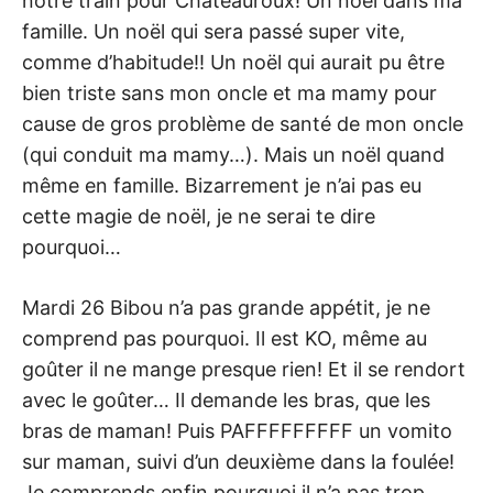
notre train pour Châteauroux! Un noël dans ma
famille. Un noël qui sera passé super vite,
comme d’habitude!! Un noël qui aurait pu être
bien triste sans mon oncle et ma mamy pour
cause de gros problème de santé de mon oncle
(qui conduit ma mamy…). Mais un noël quand
même en famille. Bizarrement je n’ai pas eu
cette magie de noël, je ne serai te dire
pourquoi…
Mardi 26 Bibou n’a pas grande appétit, je ne
comprend pas pourquoi. Il est KO, même au
goûter il ne mange presque rien! Et il se rendort
avec le goûter… Il demande les bras, que les
bras de maman! Puis PAFFFFFFFFF un vomito
sur maman, suivi d’un deuxième dans la foulée!
Je comprends enfin pourquoi il n’a pas trop