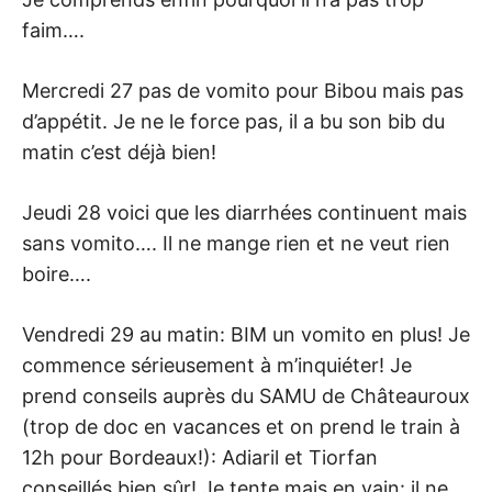
faim….
Mercredi 27 pas de vomito pour Bibou mais pas
d’appétit. Je ne le force pas, il a bu son bib du
matin c’est déjà bien!
Jeudi 28 voici que les diarrhées continuent mais
sans vomito…. Il ne mange rien et ne veut rien
boire….
Vendredi 29 au matin: BIM un vomito en plus! Je
commence sérieusement à m’inquiéter! Je
prend conseils auprès du SAMU de Châteauroux
(trop de doc en vacances et on prend le train à
12h pour Bordeaux!): Adiaril et Tiorfan
conseillés bien sûr! Je tente mais en vain: il ne