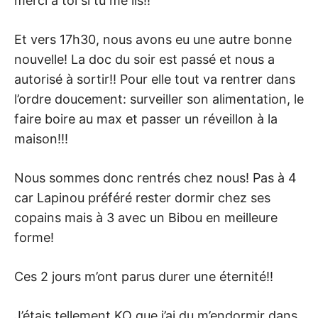
merci à toi si tu me lis!!
Et vers 17h30, nous avons eu une autre bonne
nouvelle! La doc du soir est passé et nous a
autorisé à sortir!! Pour elle tout va rentrer dans
l’ordre doucement: surveiller son alimentation, le
faire boire au max et passer un réveillon à la
maison!!!
Nous sommes donc rentrés chez nous! Pas à 4
car Lapinou préféré rester dormir chez ses
copains mais à 3 avec un Bibou en meilleure
forme!
Ces 2 jours m’ont parus durer une éternité!!
J’étais tellement KO que j’ai du m’endormir dans