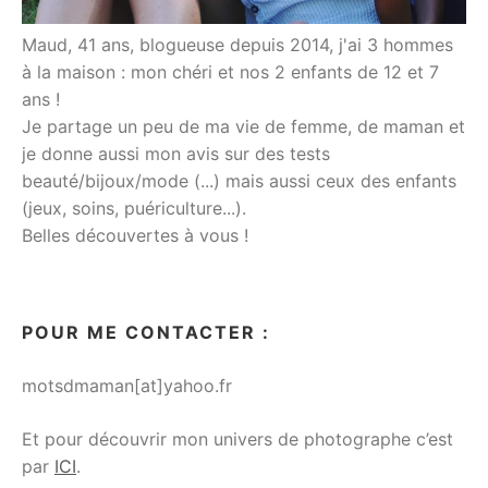
Maud, 41 ans, blogueuse depuis 2014, j'ai 3 hommes
à la maison : mon chéri et nos 2 enfants de 12 et 7
ans !
Je partage un peu de ma vie de femme, de maman et
je donne aussi mon avis sur des tests
beauté/bijoux/mode (...) mais aussi ceux des enfants
(jeux, soins, puériculture...).
Belles découvertes à vous !
POUR ME CONTACTER :
motsdmaman[at]yahoo.fr
Et pour découvrir mon univers de photographe c’est
par
ICI
.