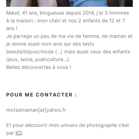
Maud, 41 ans, blogueuse depuis 2014, j'ai 3 hommes
à la maison : mon chéri et nos 2 enfants de 12 et 7
ans !
Je partage un peu de ma vie de femme, de maman et
je donne aussi mon avis sur des tests
beauté/bijoux/mode (...) mais aussi ceux des enfants
(jeux, soins, puériculture...).
Belles découvertes à vous !
POUR ME CONTACTER :
motsdmaman[at]yahoo.fr
Et pour découvrir mon univers de photographe c’est
par
ICI
.