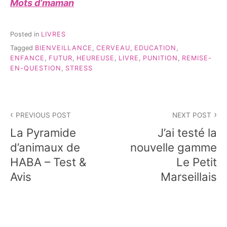
Mots d’maman
Posted in
LIVRES
Tagged
BIENVEILLANCE
,
CERVEAU
,
EDUCATION
,
ENFANCE
,
FUTUR
,
HEUREUSE
,
LIVRE
,
PUNITION
,
REMISE-
EN-QUESTION
,
STRESS
Navigation
PREVIOUS POST
NEXT POST
de
La Pyramide
J’ai testé la
l’article
d’animaux de
nouvelle gamme
HABA – Test &
Le Petit
Avis
Marseillais