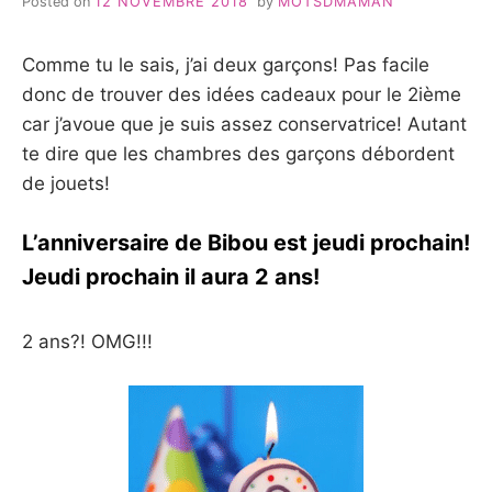
Posted on
12 NOVEMBRE 2018
by
MOTSDMAMAN
Comme tu le sais, j’ai deux garçons! Pas facile
donc de trouver des idées cadeaux pour le 2ième
car j’avoue que je suis assez conservatrice! Autant
te dire que les chambres des garçons débordent
de jouets!
L’anniversaire de Bibou est jeudi prochain!
Jeudi prochain il aura 2 ans!
2 ans?! OMG!!!