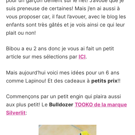
pour un garçon défilent sur le net! J’avoue que je
suis preneuse de certaines! Mais j’en ai aussi à
vous proposer car, il faut l’avouer, avec le blog les
enfants sont très gâtés et je vois ainsi ce qui leur
plait ou non!
Bibou a eu 2 ans donc je vous ai fait un petit
article sur mes sélections par
ICI
.
Mais aujourd’hui voici mes idées pour un 6 ans
comme Lapinou! Et des cadeaux à
petits prix
!!
Commençons par un petit engin qui plaira aussi
aux plus petit! Le
Bulldozer
TOOKO de la marque
Silverlit
: