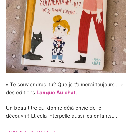
« Te souviendras-tu? Que je t’aimerai toujours… »
des éditions
Langue Au chat
.
Un beau titre qui donne déjà envie de le
découvrir! Et cela interpelle aussi les enfants….
« TE
CONTINUE READING