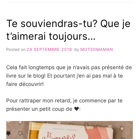
ÉDITIONS
MILAN
#LIVREJEUNESSE
Te souviendras-tu? Que je
t’aimerai toujours…
Posted on
24 SEPTEMBRE 2019
by
MOTSDMAMAN
Cela fait longtemps que je n’avais pas présenté de
livre sur le blog! Et pourtant j’en ai pas mal à te
faire découvrir!
Pour rattraper mon retard, je commence par te
présenter un petit coup de ❤: