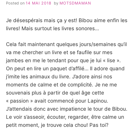
Posted on
14 MAI 2018
by
MOTSDMAMAN
Je désespérais mais ça y est! Bibou aime enfin les
livres! Mais surtout les livres sonores…
Cela fait maintenant quelques jours/semaines qu’il
va me chercher un livre et se faufile sur mes
jambes en me le tendant pour que je lui « lise ».
On peut en lire un paquet d’affilé… Il adore quand
j’imite les animaux du livre. J’adore ainsi nos
moments de calme et de complicité. Je ne me
souvenais plus à partir de quel âge cette
« passion » avait commencé pour Lapinou.
J’attendais donc avec impatience le tour de Bibou.
Le voir s’asseoir, écouter, regarder, être calme un
petit moment, je trouve cela chou! Pas toi?