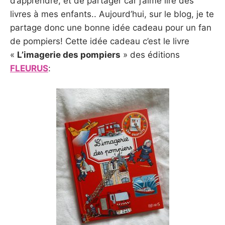
d’apprendre, et de partager car j’aime lire des
livres à mes enfants.. Aujourd’hui, sur le blog, je te
partage donc une bonne idée cadeau pour un fan
de pompiers! Cette idée cadeau c’est le livre
«
L’imagerie des pompiers
» des éditions
FLEURUS
: