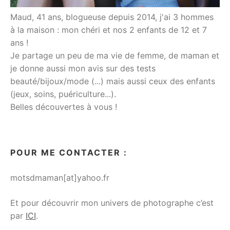
Maud, 41 ans, blogueuse depuis 2014, j'ai 3 hommes
à la maison : mon chéri et nos 2 enfants de 12 et 7
ans !
Je partage un peu de ma vie de femme, de maman et
je donne aussi mon avis sur des tests
beauté/bijoux/mode (...) mais aussi ceux des enfants
(jeux, soins, puériculture...).
Belles découvertes à vous !
POUR ME CONTACTER :
motsdmaman[at]yahoo.fr
Et pour découvrir mon univers de photographe c’est
par
ICI
.