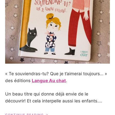
« Te souviendras-tu? Que je t’aimerai toujours… »
des éditions
Langue Au chat
.
Un beau titre qui donne déjà envie de le
découvrir! Et cela interpelle aussi les enfants….
« TE
CONTINUE READING