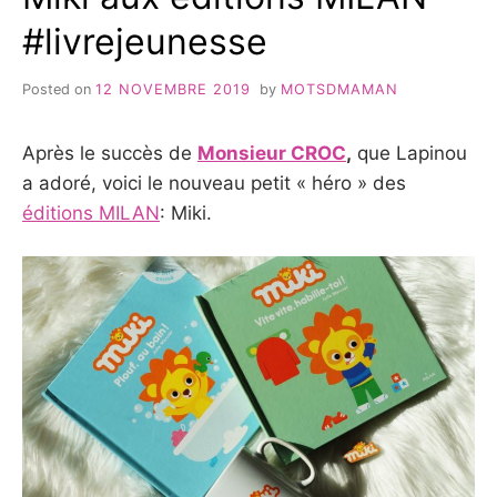
#livrejeunesse
Posted on
12 NOVEMBRE 2019
by
MOTSDMAMAN
Après le succès de
Monsieur CROC
,
que Lapinou
a adoré, voici le nouveau petit « héro » des
éditions MILAN
: Miki.