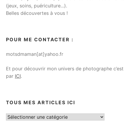
(jeux, soins, puériculture...).
Belles découvertes à vous !
POUR ME CONTACTER :
motsdmaman[at]yahoo.fr
Et pour découvrir mon univers de photographe c’est
par
ICI
.
TOUS MES ARTICLES ICI
Tous
mes
articles