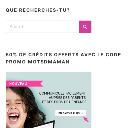
ici
QUE RECHERCHES-TU?
Search
for:
Search
50% DE CRÉDITS OFFERTS AVEC LE CODE
PROMO MOTSDMAMAN