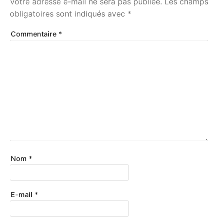
Votre adresse e-mail ne sera pas publiée.
Les champs
obligatoires sont indiqués avec
*
Commentaire
*
Nom
*
E-mail
*