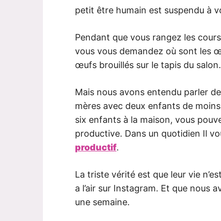
petit être humain est suspendu à v
Pendant que vous rangez les cour
vous vous demandez où sont les œuf
œufs brouillés sur le tapis du salon.
Mais nous avons entendu parler de
mères avec deux enfants de moins 
six enfants à la maison, vous pouve
productive. Dans un quotidien Il v
productif
.
La triste vérité est que leur vie n’e
a l’air sur Instagram. Et que nous
une semaine.