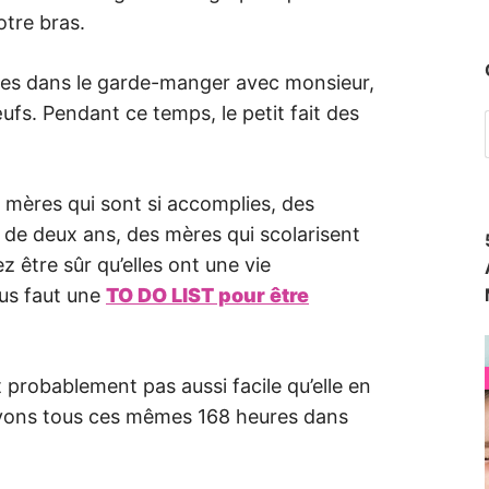
otre bras.
ses dans le garde-manger avec monsieur,
s. Pendant ce temps, le petit fait des
 mères qui sont si accomplies, des
de deux ans, des mères qui scolarisent
z être sûr qu’elles ont une vie
ous faut une
TO DO LIST pour être
st probablement pas aussi facile qu’elle en
 avons tous ces mêmes 168 heures dans