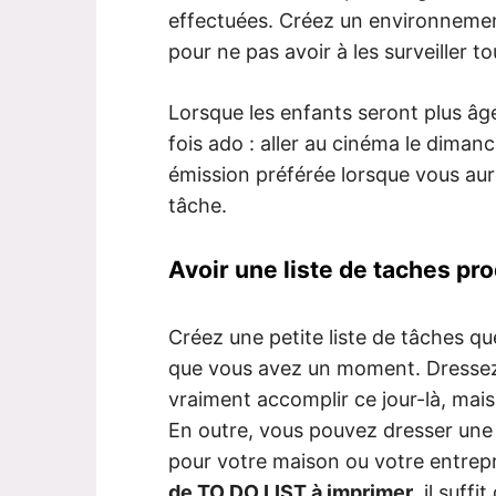
effectuées. Créez un environnemen
pour ne pas avoir à les surveiller to
Lorsque les enfants seront plus âg
fois ado : aller au cinéma le diman
émission préférée lorsque vous au
tâche.
Avoir une liste de taches pr
Créez une petite liste de tâches 
que vous avez un moment. Dressez 
vraiment accomplir ce jour-là, mais 
En outre, vous pouvez dresser une 
pour votre maison ou votre entrep
de TO DO LIST à imprimer
, il suff