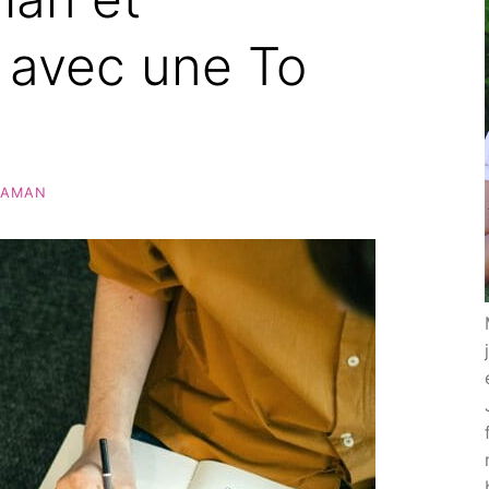
 avec une To
MAMAN