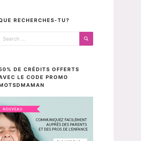
articles
ici
QUE RECHERCHES-TU?
Search
for:
Search
50% DE CRÉDITS OFFERTS
AVEC LE CODE PROMO
MOTSDMAMAN