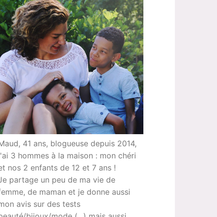
Maud, 41 ans, blogueuse depuis 2014,
j'ai 3 hommes à la maison : mon chéri
et nos 2 enfants de 12 et 7 ans !
Je partage un peu de ma vie de
femme, de maman et je donne aussi
mon avis sur des tests
beauté/bijoux/mode (...) mais aussi