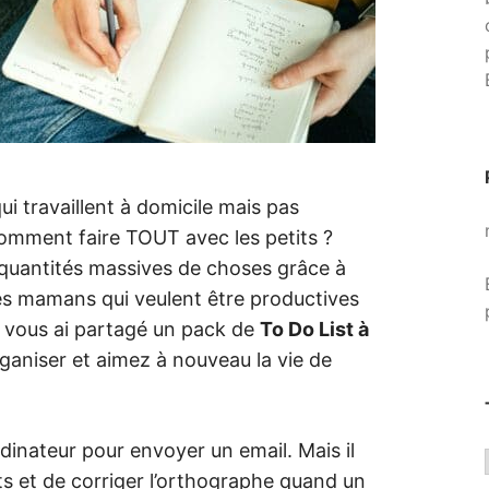
i travaillent à domicile mais pas
mment faire TOUT avec les petits ?
 quantités massives de choses grâce à
les mamans qui veulent être productives
je vous ai partagé un pack de
To Do List à
ganiser et aimez à nouveau la vie de
inateur pour envoyer un email. Mais il
ots et de corriger l’orthographe quand un