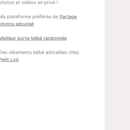
photos et vidéos en privé !
Ma plateforme préférée de
Partage
photos sécurisé
Meilleur porte bébé randonnée
Des vêtements bébé adorables chez
Petit Loir