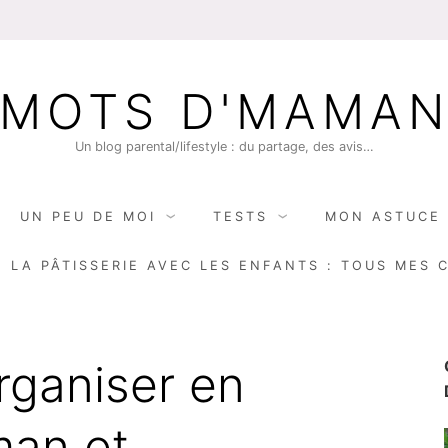
MOTS D'MAMA
Un blog parental/lifestyle : du partage, des avis…
UN PEU DE MOI
TESTS
MON ASTUCE 
E LA PÂTISSERIE AVEC LES ENFANTS : TOUS MES 
ganiser en
man et