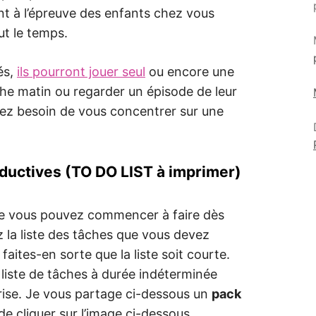
t à l’épreuve des enfants chez vous
ut le temps.
és,
ils pourront jouer seul
ou encore une
che matin ou regarder un épisode de leur
rez besoin de vous concentrer sur une
oductives (TO DO LIST à imprimer)
que vous pouvez commencer à faire dès
la liste des tâches que vous devez
faites-en sorte que la liste soit courte.
liste de tâches à durée indéterminée
rise. Je vous partage ci-dessous un
pack
it de cliquer sur l’image ci-dessous.