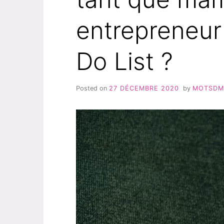
entrepreneur
Do List ?
Posted on
27 DÉCEMBRE 2020
by
MOTSD