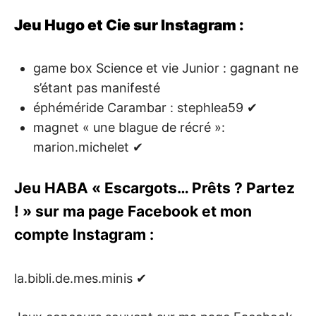
Jeu Hugo et Cie sur Instagram :
game box Science et vie Junior : gagnant ne
s’étant pas manifesté
éphéméride Carambar : stephlea59 ✔
magnet « une blague de récré »:
marion.michelet ✔
Jeu HABA « Escargots… Prêts ? Partez
! » sur ma page Facebook et mon
compte Instagram :
la.bibli.de.mes.minis ✔