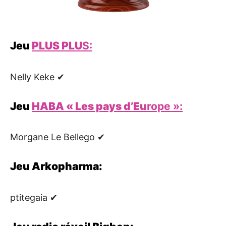
Jeu
PLUS PLU
S:
Nelly Keke ✔
Jeu
HABA « Les pays d’Eu
rope »:
Morgane Le Bellego ✔
Jeu Arkopharma:
ptitegaia ✔