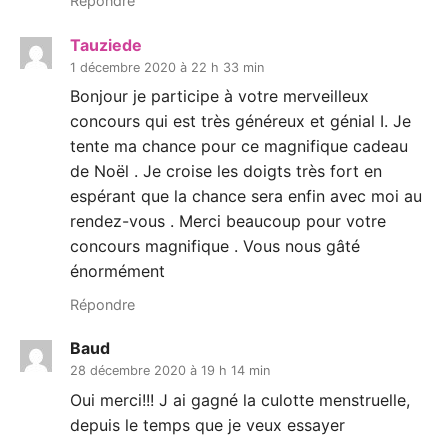
Répondre
Tauziede
1 décembre 2020 à 22 h 33 min
Bonjour je participe à votre merveilleux
concours qui est très généreux et génial I. Je
tente ma chance pour ce magnifique cadeau
de Noël . Je croise les doigts très fort en
espérant que la chance sera enfin avec moi au
rendez-vous . Merci beaucoup pour votre
concours magnifique ‍‍‍. Vous nous gâté
énormément
Répondre
Baud
28 décembre 2020 à 19 h 14 min
Oui merci!!! J ai gagné la culotte menstruelle,
depuis le temps que je veux essayer