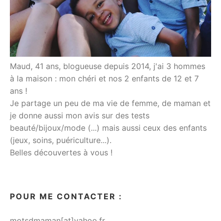
Maud, 41 ans, blogueuse depuis 2014, j'ai 3 hommes
à la maison : mon chéri et nos 2 enfants de 12 et 7
ans !
Je partage un peu de ma vie de femme, de maman et
je donne aussi mon avis sur des tests
beauté/bijoux/mode (...) mais aussi ceux des enfants
(jeux, soins, puériculture...).
Belles découvertes à vous !
POUR ME CONTACTER :
motsdmaman[at]yahoo.fr