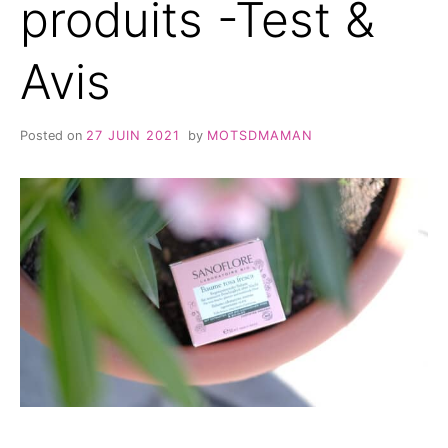
produits -Test &
Avis
Posted on
27 JUIN 2021
by
MOTSDMAMAN