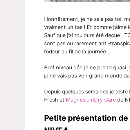
Honnêtement, je ne sais pas toi, ma
vraiment un tas ! Et comme j’aime l
Sauf que j’ai toujours été déçue , 
sont pas ou rarement anti-transpir
l’odeur au fil de la journée…
Bref niveau déo je ne prend quasi j
je ne vais pas voir grand monde dan
Depuis quelques semaines je teste
Fresh et
MagnesiumDry Care
de NI
Petite présentation d