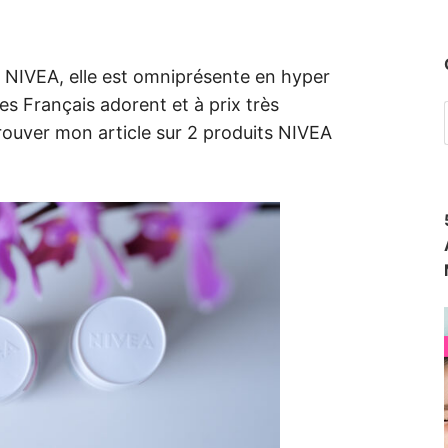
 NIVEA, elle est omniprésente en hyper
s Français adorent et à prix très
etrouver mon article sur 2 produits NIVEA