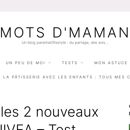
MOTS D'MAMA
Un blog parental/lifestyle : du partage, des avis…
UN PEU DE MOI
TESTS
MON ASTUCE 
E LA PÂTISSERIE AVEC LES ENFANTS : TOUS MES 
 les 2 nouveaux
IVEA – Test