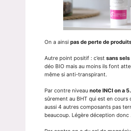
On a ainsi
pas de perte de produit
Autre point positif : c’est
sans sels
déo BIO mais au moins ils font att
même si anti-transpirant.
Par contre niveau
note INCI on a 5
sûrement au BHT qui est en cours d
aussi 4 autres composants pas terrib
beaucoup. Légère déception donc 