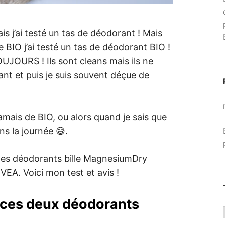
is j’ai testé un tas de déodorant ! Mais
e BIO j’ai testé un tas de déodorant BIO !
TOUJOURS ! Ils sont cleans mais ils ne
ant et puis je suis souvent déçue de
amais de BIO, ou alors quand je sais que
s la journée 😅.
 les déodorants bille MagnesiumDry
VEA. Voici mon test et avis !
e ces deux déodorants