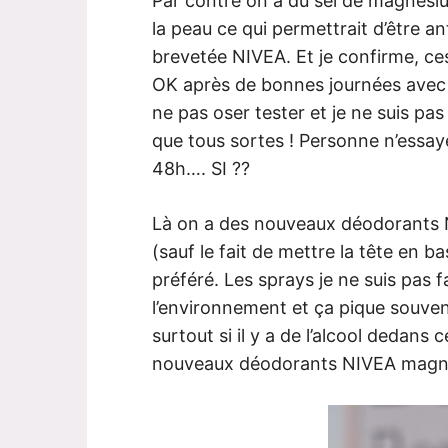
Par contre on a du sel de magnési
la peau ce qui permettrait d’être an
brevetée NIVEA. Et je confirme, c
OK après de bonnes journées avec 
ne pas oser tester et je ne suis p
que tous sortes ! Personne n’essay
48h…. SI ??
Là on a des nouveaux déodorants N
(sauf le fait de mettre la tête en b
préféré. Les sprays je ne suis pas 
l’environnement et ça pique souvent
surtout si il y a de l’alcool dedans 
nouveaux déodorants NIVEA magn