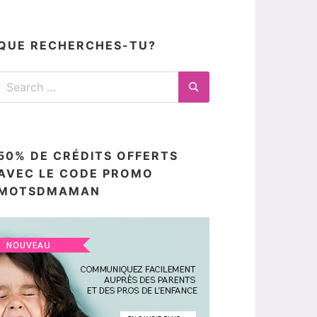
articles
ici
QUE RECHERCHES-TU?
Search
for:
Search
50% DE CRÉDITS OFFERTS
AVEC LE CODE PROMO
MOTSDMAMAN