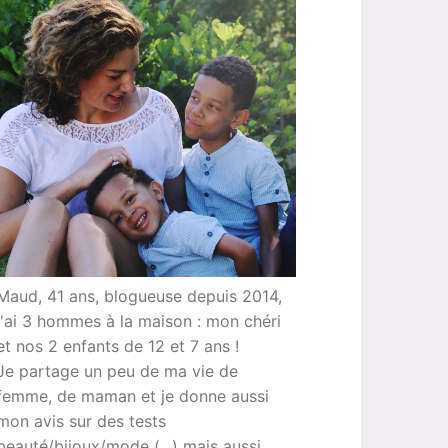
Maud, 41 ans, blogueuse depuis 2014,
j'ai 3 hommes à la maison : mon chéri
et nos 2 enfants de 12 et 7 ans !
Je partage un peu de ma vie de
femme, de maman et je donne aussi
mon avis sur des tests
beauté/bijoux/mode (...) mais aussi