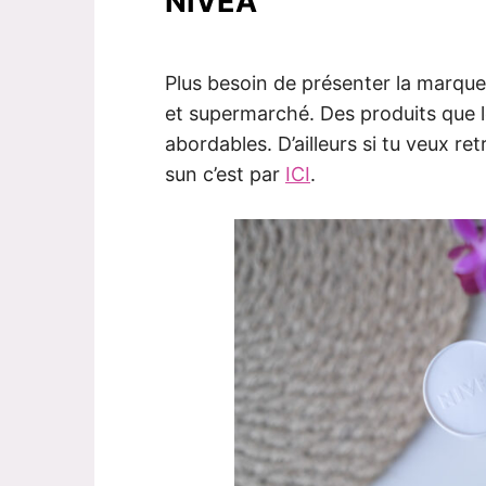
NIVEA
Plus besoin de présenter la marque
et supermarché. Des produits que le
abordables. D’ailleurs si tu veux r
sun c’est par
ICI
.