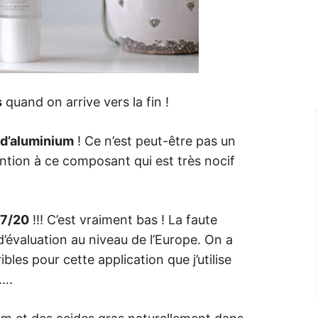
s
quand on arrive vers la fin !
 d’aluminium
! Ce n’est peut-être pas un
ention à ce composant qui est très nocif
.7/20
!!! C’est vraiment bas ! La faute
’évaluation au niveau de l’Europe. On a
les pour cette application que j’utilise
….