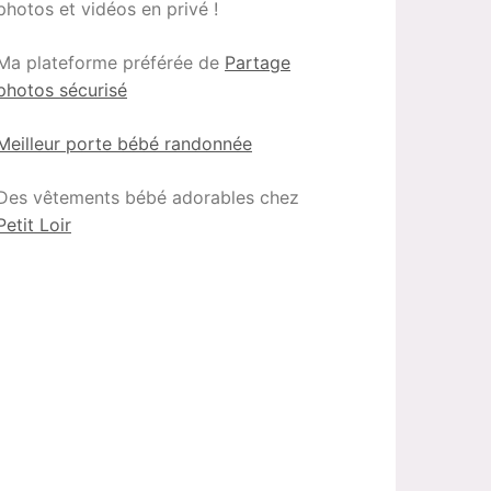
photos et vidéos en privé !
Ma plateforme préférée de
Partage
photos sécurisé
Meilleur porte bébé randonnée
Des vêtements bébé adorables chez
Petit Loir