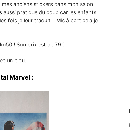
 mes anciens stickers dans mon salon.
s aussi pratique du coup car les enfants
es fois je leur traduit… Mis à part cela je
r 1m50 ! Son prix est de 79€.
ec un clou.
tal Marvel :