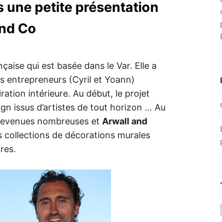
une petite présentation
and Co
aise qui est basée dans le Var. Elle a
s entrepreneurs (Cyril et Yoann)
ation intérieure. Au début, le projet
gn issus d’artistes de tout horizon … Au
nt devenues nombreuses et
Arwall and
 collections de décorations murales
res.