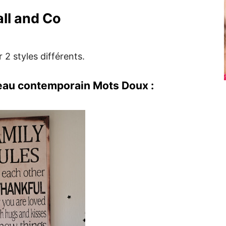
ll and Co
 2 styles différents.
bleau contemporain Mots Doux :