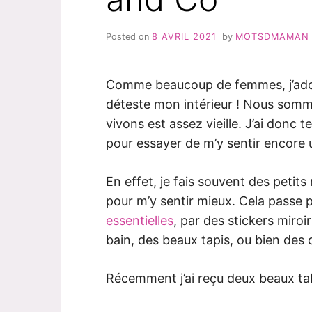
Posted on
8 AVRIL 2021
by
MOTSDMAMAN
Comme beaucoup de femmes, j’ador
déteste mon intérieur ! Nous somm
vivons est assez vieille. J’ai donc
pour essayer de m’y sentir encore 
En effet, je fais souvent des petit
pour m’y sentir mieux. Cela passe 
essentielles
, par des stickers miroi
bain, des beaux tapis, ou bien des 
Récemment j’ai reçu deux beaux ta