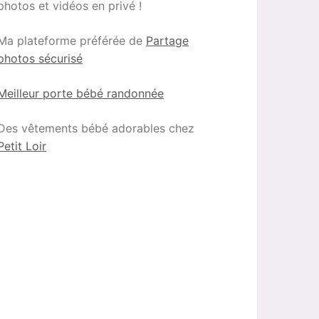
photos et vidéos en privé !
Ma plateforme préférée de
Partage
photos sécurisé
Meilleur porte bébé randonnée
Des vêtements bébé adorables chez
Petit Loir