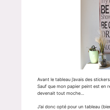
Avant le tableau j’avais des sticke
Sauf que mon papier peint est en re
devenait tout moche…
J’ai donc opté pour un tableau (bien