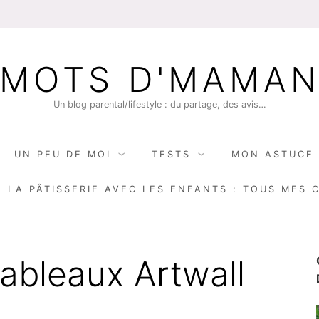
MOTS D'MAMA
Un blog parental/lifestyle : du partage, des avis…
UN PEU DE MOI
TESTS
MON ASTUCE 
E LA PÂTISSERIE AVEC LES ENFANTS : TOUS MES 
ableaux Artwall