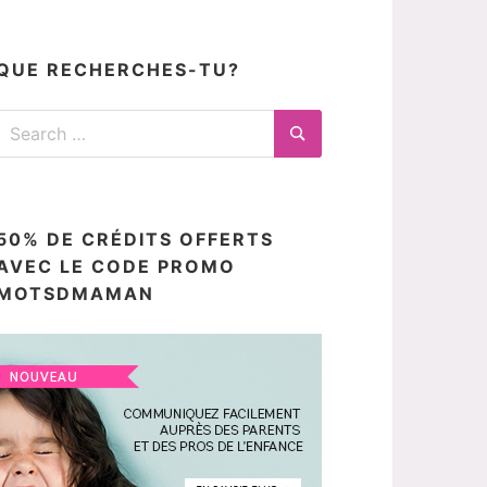
articles
ici
QUE RECHERCHES-TU?
Search
for:
Search
50% DE CRÉDITS OFFERTS
AVEC LE CODE PROMO
MOTSDMAMAN