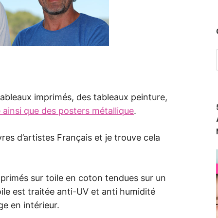
ableaux imprimés, des tableaux peinture,
 ainsi que des posters métallique
.
s d’artistes Français et je trouve cela
mprimés sur toile en coton tendues sur un
e est traitée anti-UV et anti humidité
e en intérieur.