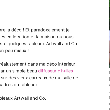
e la déco ! Et paradoxalement je
es en location et la maison où nous
 testé quelques tableaux Artwall and Co
un peu mieux !
s réajustement dans ma déco intérieur
par un simple beau
diffuseur d’huiles
r sur des vieux carreaux de ma salle de
cadres ou tableaux.
bleaux Artwall and Co.