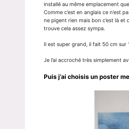
installé au même emplacement que
Comme c’est en anglais ce n’est pa
ne pigent rien mais bon c’est là et d
trouve cela assez sympa.
Il est super grand, il fait 50 cm su
Je l’ai accroché très simplement av
Puis j’ai choisis un poster me