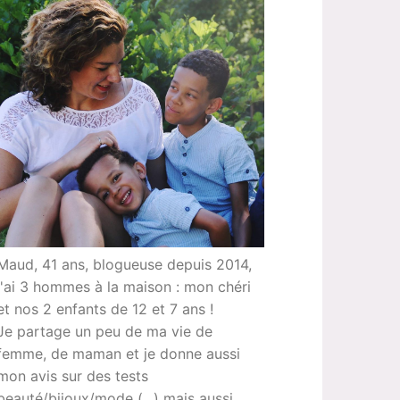
Maud, 41 ans, blogueuse depuis 2014,
j'ai 3 hommes à la maison : mon chéri
et nos 2 enfants de 12 et 7 ans !
Je partage un peu de ma vie de
femme, de maman et je donne aussi
mon avis sur des tests
beauté/bijoux/mode (...) mais aussi