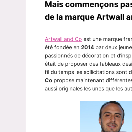
Mais commençons pas 
de la marque Artwall 
Artwall and Co
est une marque franç
été fondée en
2014
par deux jeune
passionnés de décoration et d’inspir
était de proposer des tableaux desi
fil du temps les sollicitations so
Co
propose maintenant différentes
aussi originales les unes que les aut