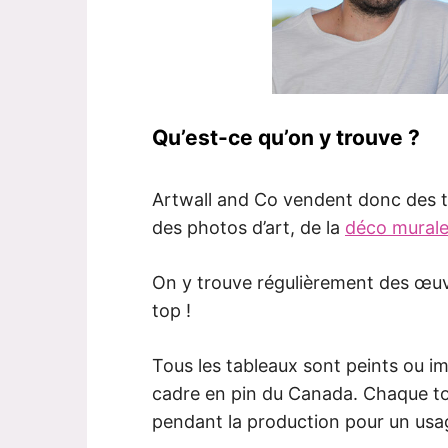
Qu’est-ce qu’on y trouve ?
Artwall and Co vendent donc des t
des photos d’art, de la
déco murale
On y trouve régulièrement des œuvre
top !
Tous les tableaux sont peints ou i
cadre en pin du Canada. Chaque toil
pendant la production pour un usag