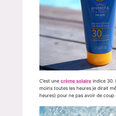
C’est une
crème solaire
indice 30. 
moins toutes les heures je dirait m
heures) pour ne pas avoir de coup d