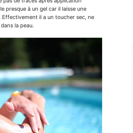
e pas de traces après application
le presque à un gel car il laisse une
. Effectivement il a un toucher sec, ne
 dans la peau.