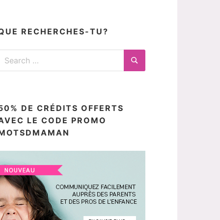
articles
ici
QUE RECHERCHES-TU?
Search
for:
Search
50% DE CRÉDITS OFFERTS
AVEC LE CODE PROMO
MOTSDMAMAN