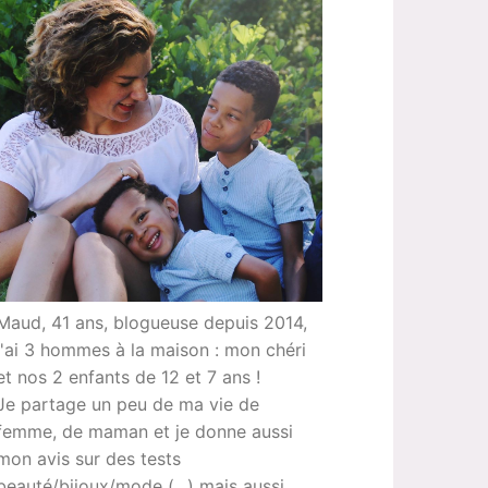
Maud, 41 ans, blogueuse depuis 2014,
j'ai 3 hommes à la maison : mon chéri
et nos 2 enfants de 12 et 7 ans !
Je partage un peu de ma vie de
femme, de maman et je donne aussi
mon avis sur des tests
beauté/bijoux/mode (...) mais aussi