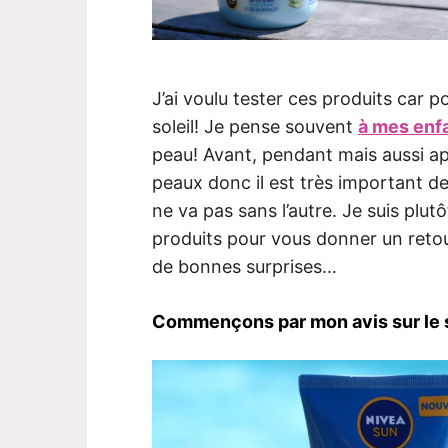
J’ai voulu tester ces produits car p
soleil! Je pense souvent
à mes enf
peau! Avant, pendant mais aussi aprè
peaux donc il est très important de 
ne va pas sans l’autre. Je suis plut
produits pour vous donner un retou
de bonnes surprises…
Commençons par mon avis sur le 