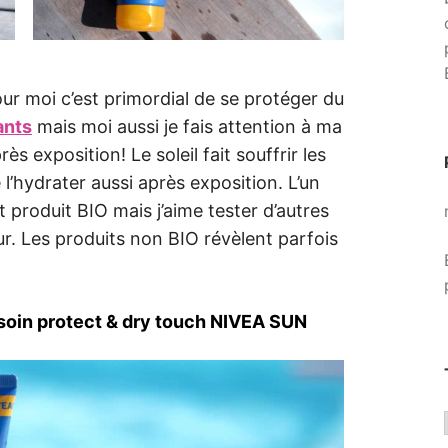
our moi c’est primordial de se protéger du
ants
mais moi aussi je fais attention à ma
s exposition! Le soleil fait souffrir les
l’hydrater aussi après exposition. L’un
ôt produit BIO mais j’aime tester d’autres
r. Les produits non BIO révèlent parfois
soin protect & dry touch NIVEA SUN