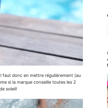
Il faut donc en mettre régulièrement (au
ême si la marque conseille toutes les 2
e soleil!