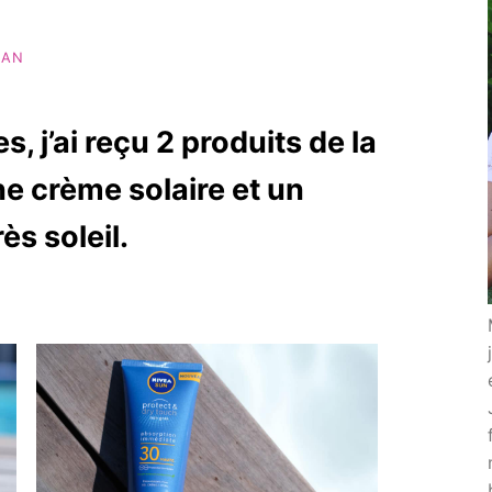
MAN
, j’ai reçu 2 produits de la
 crème solaire et un
s soleil.