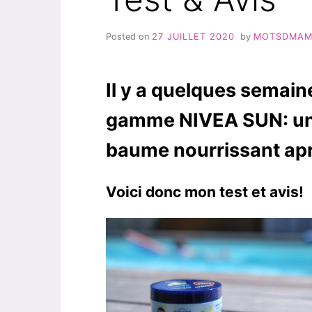
Posted on
27 JUILLET 2020
by
MOTSDMA
Il y a quelques semaines
gamme NIVEA SUN: une
baume nourrissant aprè
Voici donc mon test et avis!