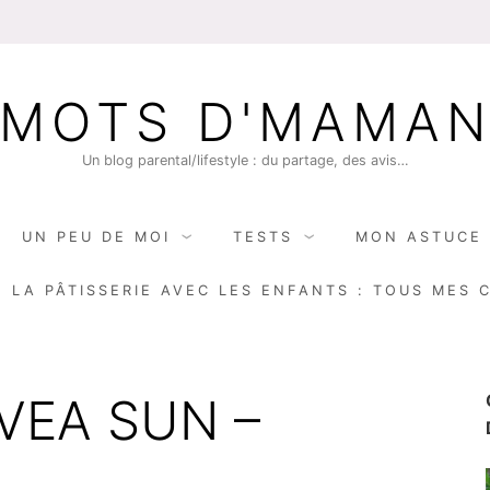
MOTS D'MAMA
Un blog parental/lifestyle : du partage, des avis…
UN PEU DE MOI
TESTS
MON ASTUCE 
E LA PÂTISSERIE AVEC LES ENFANTS : TOUS MES 
IVEA SUN –