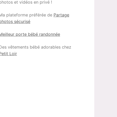
photos et vidéos en privé !
Ma plateforme préférée de
Partage
photos sécurisé
Meilleur porte bébé randonnée
Des vêtements bébé adorables chez
Petit Loir