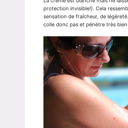
La crème est blanche mais ne laiss
protection invisible!). Cela ressemb
sensation de fraîcheur, de légèreté
colle donc pas et pénètre très bien