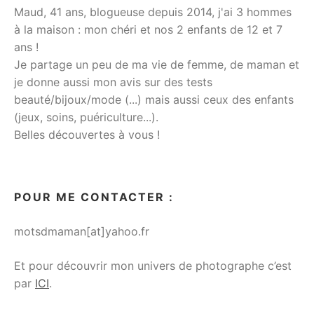
Maud, 41 ans, blogueuse depuis 2014, j'ai 3 hommes
à la maison : mon chéri et nos 2 enfants de 12 et 7
ans !
Je partage un peu de ma vie de femme, de maman et
je donne aussi mon avis sur des tests
beauté/bijoux/mode (...) mais aussi ceux des enfants
(jeux, soins, puériculture...).
Belles découvertes à vous !
POUR ME CONTACTER :
motsdmaman[at]yahoo.fr
Et pour découvrir mon univers de photographe c’est
par
ICI
.