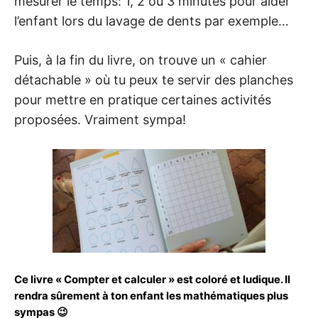
mesurer le temps: 1, 2 ou 3 minutes pour aider
l’enfant lors du lavage de dents par exemple…
Puis, à la fin du livre, on trouve un « cahier
détachable » où tu peux te servir des planches
pour mettre en pratique certaines activités
proposées. Vraiment sympa!
Ce livre « Compter et calculer » est coloré et ludique. Il
rendra sûrement à ton enfant les mathématiques plus
sympas 😉