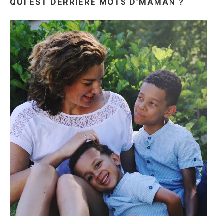
QUI EST DERRIÈRE MOTS D’MAMAN ?