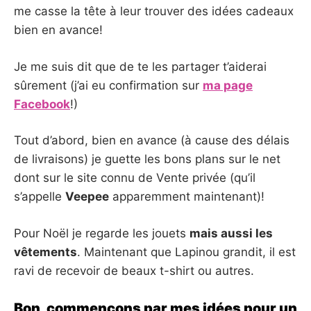
me casse la tête à leur trouver des idées cadeaux
bien en avance!
Je me suis dit que de te les partager t’aiderai
sûrement (j’ai eu confirmation sur
ma page
Facebook
!)
Tout d’abord, bien en avance (à cause des délais
de livraisons) je guette les bons plans sur le net
dont sur le site connu de Vente privée (qu’il
s’appelle
Veepee
apparemment maintenant)!
Pour Noël je regarde les jouets
mais aussi les
vêtements
. Maintenant que Lapinou grandit, il est
ravi de recevoir de beaux t-shirt ou autres.
Bon, commençons par mes idées pour un