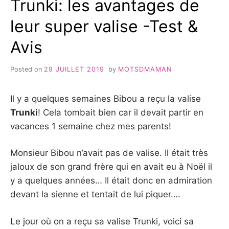
Trunki: les avantages de
TOUTE
LA
leur super valise -Test &
FAMILLE
Avis
Posted on
29 JUILLET 2019
by
MOTSDMAMAN
Il y a quelques semaines Bibou a reçu la valise
Trunki
! Cela tombait bien car il devait partir en
vacances 1 semaine chez mes parents!
Monsieur Bibou n’avait pas de valise. Il était très
jaloux de son grand frère qui en avait eu à Noël il
y a quelques années… Il était donc en admiration
devant la sienne et tentait de lui piquer….
Le jour où on a reçu sa valise Trunki, voici sa