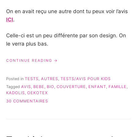
On en avait reçu une autre dont tu peux voir l’avis
ICI
.
Celle-ci est un peu différente par son design. On
le verra plus bas.
« UNE
CONTINUE READING
COUVERTURE
KADOLIS
BIO
Posted in
TESTS
,
AUTRES
,
TESTS/AVIS POUR KIDS
POUR
Tagged
AVIS
,
BEBE
,
BIO
,
COUVERTURE
,
ENFANT
,
FAMILLE
,
TOUTE
KADOLIS
,
OEKOTEX
LA
FAMILLE »
SUR
30 COMMENTAIRES
UNE
COUVERTURE
KADOLIS
BIO
POUR