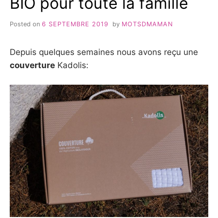
BIO pour toute la famille
Posted on
6 SEPTEMBRE 2019
by
MOTSDMAMAN
Depuis quelques semaines nous avons reçu une
couverture
Kadolis: