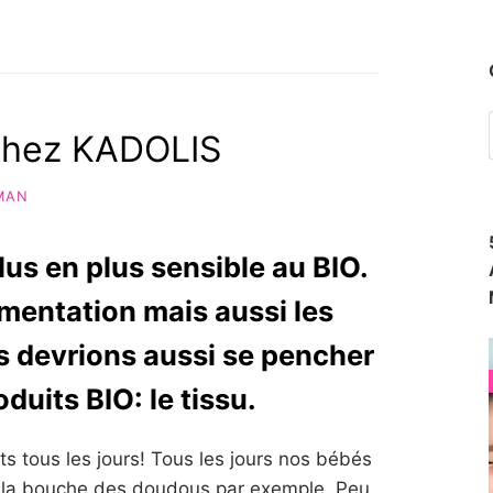
chez KADOLIS
MAN
plus en plus sensible au BIO.
imentation mais aussi les
 devrions aussi se pencher
oduits BIO: le tissu.
ts tous les jours! Tous les jours nos bébés
 la bouche des doudous par exemple. Peu