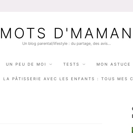
MOTS D'MAMA
Un blog parental/lifestyle : du partage, des avis…
UN PEU DE MOI
TESTS
MON ASTUCE 
E LA PÂTISSERIE AVEC LES ENFANTS : TOUS MES 