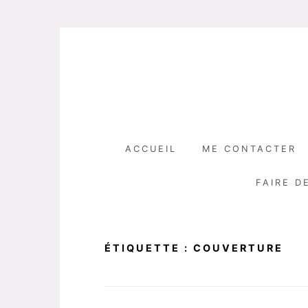
Skip
to
content
ACCUEIL
ME CONTACTER
FAIRE D
ÉTIQUETTE :
COUVERTURE