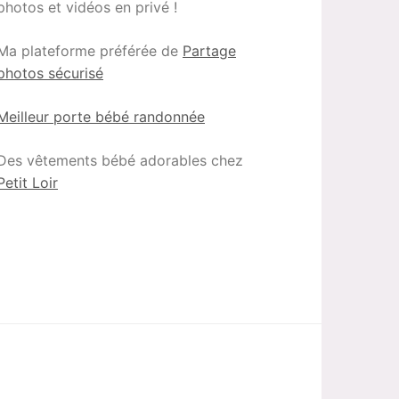
photos et vidéos en privé !
Ma plateforme préférée de
Partage
photos sécurisé
Meilleur porte bébé randonnée
Des vêtements bébé adorables chez
Petit Loir