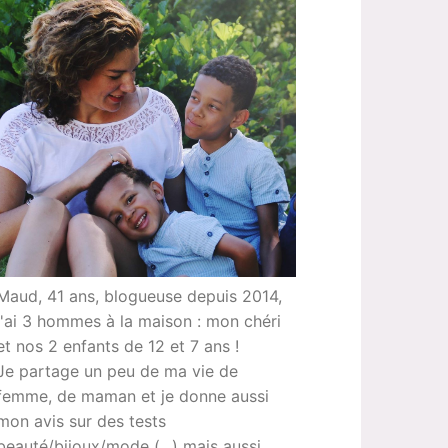
Maud, 41 ans, blogueuse depuis 2014,
j'ai 3 hommes à la maison : mon chéri
et nos 2 enfants de 12 et 7 ans !
Je partage un peu de ma vie de
femme, de maman et je donne aussi
mon avis sur des tests
beauté/bijoux/mode (...) mais aussi