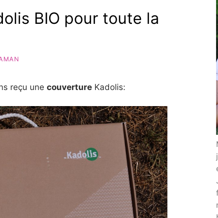
lis BIO pour toute la
AMAN
ns reçu une
couverture
Kadolis: