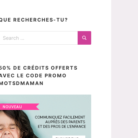
articles
ici
QUE RECHERCHES-TU?
Search
for:
Search
50% DE CRÉDITS OFFERTS
AVEC LE CODE PROMO
MOTSDMAMAN