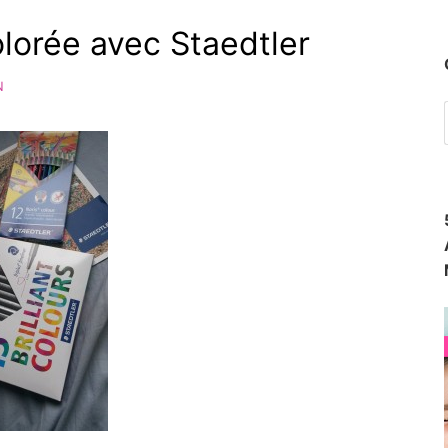
lorée avec Staedtler
N