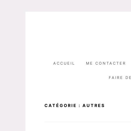
Skip
to
content
ACCUEIL
ME CONTACTER
FAIRE D
CATÉGORIE :
AUTRES