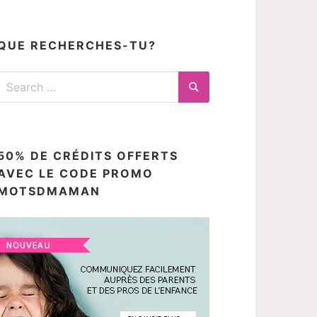
articles
ici
QUE RECHERCHES-TU?
Search
for:
Search
50% DE CRÉDITS OFFERTS
AVEC LE CODE PROMO
MOTSDMAMAN