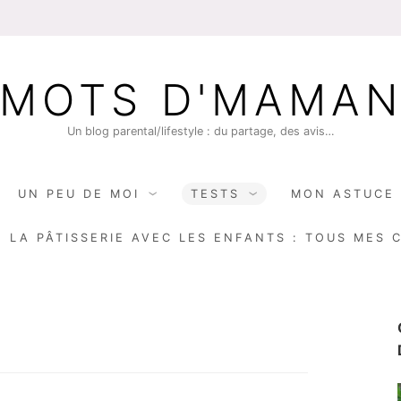
MOTS D'MAMA
Un blog parental/lifestyle : du partage, des avis…
UN PEU DE MOI
TESTS
MON ASTUCE 
E LA PÂTISSERIE AVEC LES ENFANTS : TOUS MES 