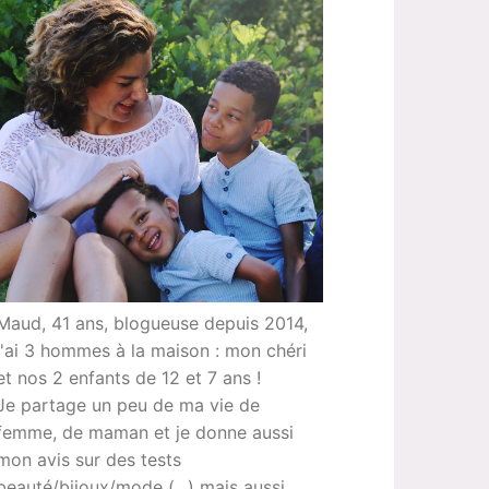
Maud, 41 ans, blogueuse depuis 2014,
j'ai 3 hommes à la maison : mon chéri
et nos 2 enfants de 12 et 7 ans !
Je partage un peu de ma vie de
femme, de maman et je donne aussi
mon avis sur des tests
beauté/bijoux/mode (...) mais aussi