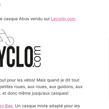
N
le casque Abus vendu sur
Lecyclo.com
.
out pour les vélos! Mais quand je dit tout
petites roues, aux roues, aux guidons, aux
… et donc même jusqu’aux casques!
ey Bee
. Un casque mixte adapté pour les