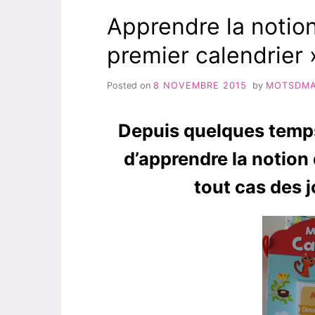
Apprendre la notio
premier calendrier
Posted on
8 NOVEMBRE 2015
by
MOTSDM
Depuis quelques temps
d’apprendre la notion
tout cas des 