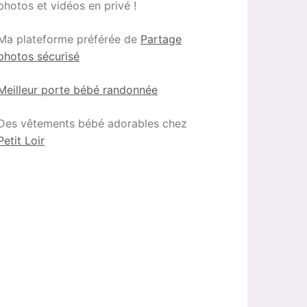
photos et vidéos en privé !
Ma plateforme préférée de
Partage
photos sécurisé
Meilleur porte bébé randonnée
Des vêtements bébé adorables chez
Petit Loir