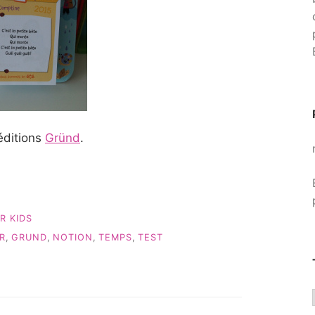
éditions
Gründ
.
R KIDS
R
,
GRUND
,
NOTION
,
TEMPS
,
TEST