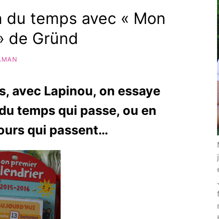
n du temps avec « Mon
 » de Gründ
AMAN
, avec Lapinou, on essaye
 du temps qui passe, ou en
jours qui passent…