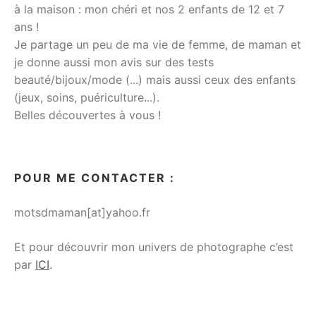
à la maison : mon chéri et nos 2 enfants de 12 et 7
ans !
Je partage un peu de ma vie de femme, de maman et
je donne aussi mon avis sur des tests
beauté/bijoux/mode (...) mais aussi ceux des enfants
(jeux, soins, puériculture...).
Belles découvertes à vous !
POUR ME CONTACTER :
motsdmaman[at]yahoo.fr
Et pour découvrir mon univers de photographe c’est
par
ICI
.