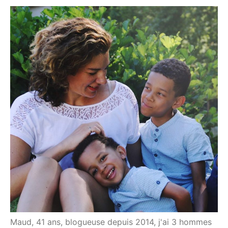
Maud, 41 ans, blogueuse depuis 2014, j'ai 3 hommes