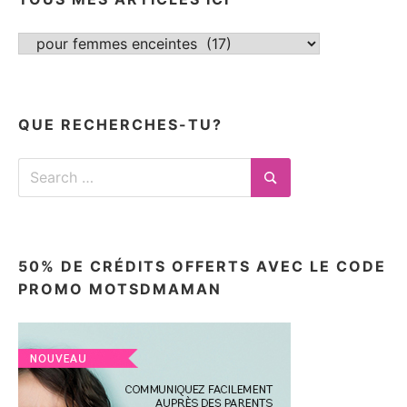
Tous
mes
articles
ici
QUE RECHERCHES-TU?
Search
for:
Search
50% DE CRÉDITS OFFERTS AVEC LE CODE
PROMO MOTSDMAMAN