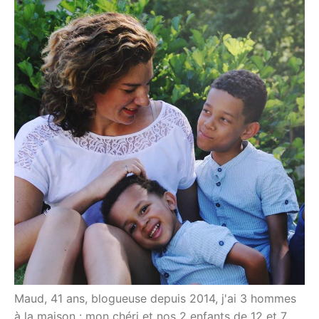
Maud, 41 ans, blogueuse depuis 2014, j'ai 3 hommes
à la maison : mon chéri et nos 2 enfants de 12 et 7