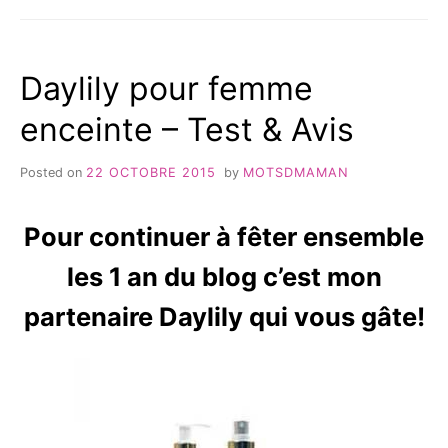
TEST
DE
CETTE
Daylily pour femme
HUILE
RÉPARATRICE
enceinte – Test & Avis
Posted on
22 OCTOBRE 2015
by
MOTSDMAMAN
Pour continuer à fêter ensemble
les 1 an du blog c’est mon
partenaire Daylily qui vous gâte!