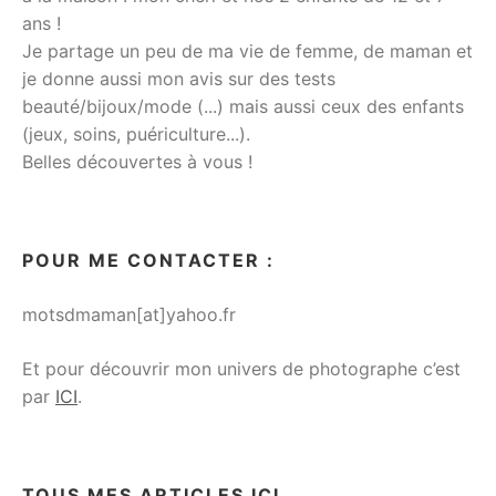
ans !
Je partage un peu de ma vie de femme, de maman et
je donne aussi mon avis sur des tests
beauté/bijoux/mode (...) mais aussi ceux des enfants
(jeux, soins, puériculture...).
Belles découvertes à vous !
POUR ME CONTACTER :
motsdmaman[at]yahoo.fr
Et pour découvrir mon univers de photographe c’est
par
ICI
.
TOUS MES ARTICLES ICI