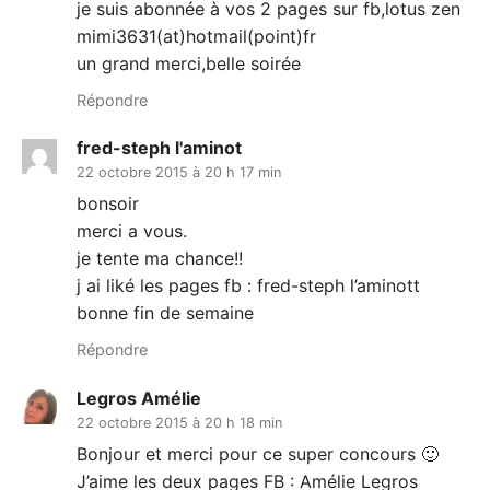
je suis abonnée à vos 2 pages sur fb,lotus zen
mimi3631(at)hotmail(point)fr
un grand merci,belle soirée
Répondre
fred-steph l'aminot
22 octobre 2015 à 20 h 17 min
bonsoir
merci a vous.
je tente ma chance!!
j ai liké les pages fb : fred-steph l’aminott
bonne fin de semaine
Répondre
Legros Amélie
22 octobre 2015 à 20 h 18 min
Bonjour et merci pour ce super concours 🙂
J’aime les deux pages FB : Amélie Legros