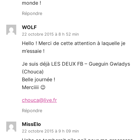
monde !
Répondre
WOLF
22 octobre 2015 à 8 h 52 min
Hello ! Merci de cette attention à laquelle je
m’essaie !
Je suis déjà LES DEUX FB – Gueguin Gwladys
(Chouca)
Belle journée !
Merciiii 😉
chouca@live.fr
Répondre
MissElo
22 octobre 2015 à 9 h 09 min