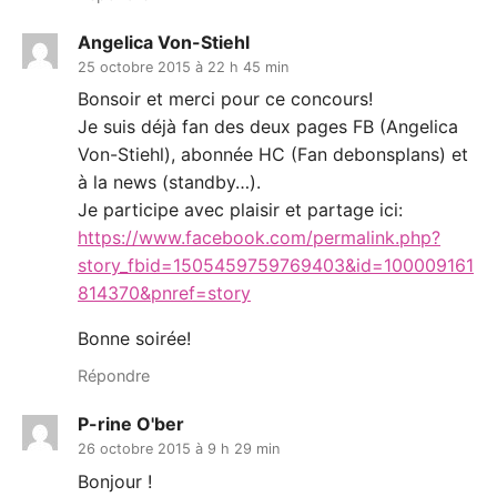
Angelica Von-Stiehl
25 octobre 2015 à 22 h 45 min
Bonsoir et merci pour ce concours!
Je suis déjà fan des deux pages FB (Angelica
Von-Stiehl), abonnée HC (Fan debonsplans) et
à la news (standby…).
Je participe avec plaisir et partage ici:
https://www.facebook.com/permalink.php?
story_fbid=1505459759769403&id=100009161
814370&pnref=story
Bonne soirée!
Répondre
P-rine O'ber
26 octobre 2015 à 9 h 29 min
Bonjour !