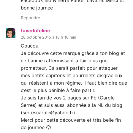
Facebook est Ninette Parker Lavaire. Merci et
bonne journée !
Répondre
tuxedofeline
28 octobre 2015 à 18 h 10 min
Coucou,
Je découvre cette marque grâce à ton blog et
ce baume raffermissant a l’air plus que
prometteur. Cà serait parfait pour attaquer
mes petits capitons et bourrelets disgracieux
qui résistent à mon régime. Il faut bien dire que
c’est le plus pénible à faire partir.
Je suis fan de vos 2 pages sur Fb (Carole
Serres) et suis aussi abonnée à la NL du blog
(serrescarole@yahoo.fr).
Merci pour cette découverte et très belle fin
de journée 🙂