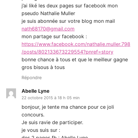
j’ai liké les deux pages sur facebook mon
pseudo Nathalie Muller
je suis abonnée sur votre blog mon mail
nath68170@gmail.com
mon partage sur facebook :
https://www.facebook.com/nathalie.muller.798
/posts/802133673229554?pnref=story
bonne chance à tous et que le meilleur gagne
gros bisous à tous
Répondre
Abelle Lyne
22 octobre 2015 à 18 h 05 min
bonjour, je tente ma chance pour ce joli
concours.
Je suis ravie de participer.
je vous suis sur :
des 2 pages fb : Abelle Lyne