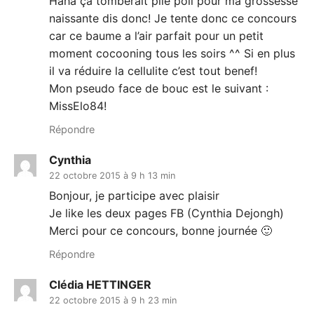
Haha ça tomberait pile poil pour ma grossesse
naissante dis donc! Je tente donc ce concours
car ce baume a l’air parfait pour un petit
moment cocooning tous les soirs ^^ Si en plus
il va réduire la cellulite c’est tout benef!
Mon pseudo face de bouc est le suivant :
MissElo84!
Répondre
Cynthia
22 octobre 2015 à 9 h 13 min
Bonjour, je participe avec plaisir
Je like les deux pages FB (Cynthia Dejongh)
Merci pour ce concours, bonne journée 🙂
Répondre
Clédia HETTINGER
22 octobre 2015 à 9 h 23 min