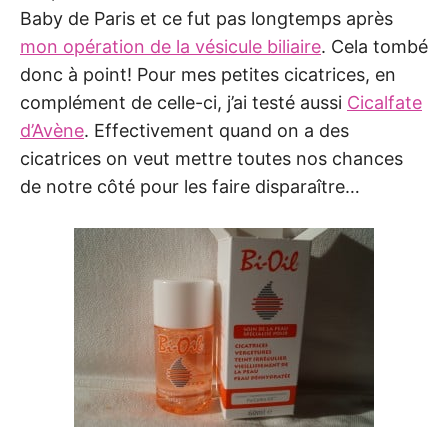
Baby de Paris et ce fut pas longtemps après
mon opération de la vésicule biliaire
. Cela tombé
donc à point! Pour mes petites cicatrices, en
complément de celle-ci, j’ai testé aussi
Cicalfate
d’Avène
. Effectivement quand on a des
cicatrices on veut mettre toutes nos chances
de notre côté pour les faire disparaître…