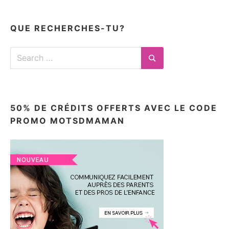
articles
ici
QUE RECHERCHES-TU?
Search
for:
Search
50% DE CRÉDITS OFFERTS AVEC LE CODE
PROMO MOTSDMAMAN