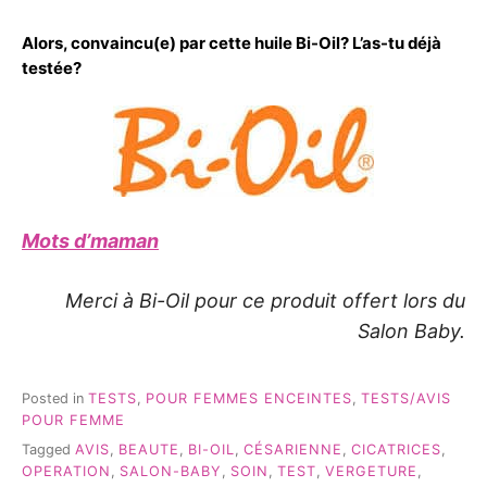
Alors, convaincu(e) par cette huile Bi-Oil? L’as-tu déjà
testée?
Mots d’maman
Merci à Bi-Oil pour ce produit offert lors du
Salon Baby.
Posted in
TESTS
,
POUR FEMMES ENCEINTES
,
TESTS/AVIS
POUR FEMME
Tagged
AVIS
,
BEAUTE
,
BI-OIL
,
CÉSARIENNE
,
CICATRICES
,
OPERATION
,
SALON-BABY
,
SOIN
,
TEST
,
VERGETURE
,