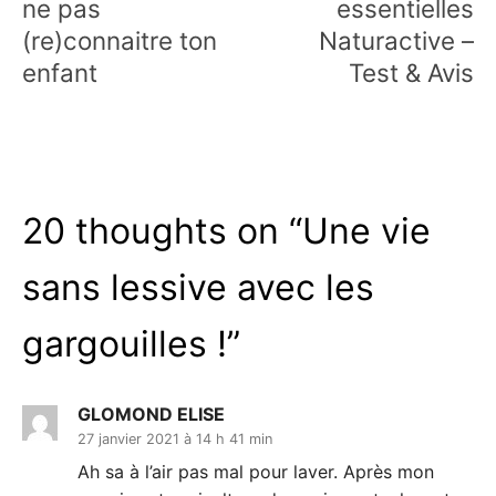
ne pas
essentielles
(re)connaitre ton
Naturactive –
enfant
Test & Avis
20 thoughts on “
Une vie
sans lessive avec les
gargouilles !
”
GLOMOND ELISE
27 janvier 2021 à 14 h 41 min
Ah sa à l’air pas mal pour laver. Après mon