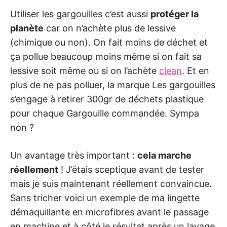
Utiliser les gargouilles c’est aussi
protéger la
planète
car on n’achète plus de lessive
(chimique ou non). On fait moins de déchet et
ça pollue beaucoup moins même si on fait sa
lessive soit même ou si on l’achète
clean
. Et en
plus de ne pas polluer, la marque Les gargouilles
s’engage à retirer 300gr de déchets plastique
pour chaque Gargouille commandée. Sympa
non ?
Un avantage très important :
cela marche
réellement
! J’étais sceptique avant de tester
mais je suis maintenant réellement convaincue.
Sans tricher voici un exemple de ma lingette
démaquillante en microfibres avant le passage
en machine et à côté le résultat après un lavage