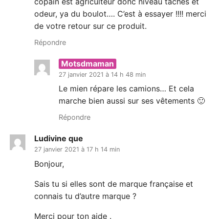
copain est agriculteur donc niveau taches et
odeur, ya du boulot…. C’est à essayer !!!! merci
de votre retour sur ce produit.
Répondre
Motsdmaman
27 janvier 2021 à 14 h 48 min
Le mien répare les camions… Et cela
marche bien aussi sur ses vêtements 🙂
Répondre
Ludivine que
27 janvier 2021 à 17 h 14 min
Bonjour,
Sais tu si elles sont de marque française et
connais tu d’autre marque ?
Merci pour ton aide .