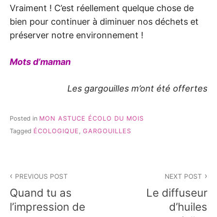
Vraiment ! C’est réellement quelque chose de
bien pour continuer à diminuer nos déchets et
préserver notre environnement !
Mots d’maman
Les gargouilles m’ont été offertes
Posted in
MON ASTUCE ÉCOLO DU MOIS
Tagged
ÉCOLOGIQUE
,
GARGOUILLES
Navigation
PREVIOUS POST
NEXT POST
de
Quand tu as
Le diffuseur
l’article
l’impression de
d’huiles